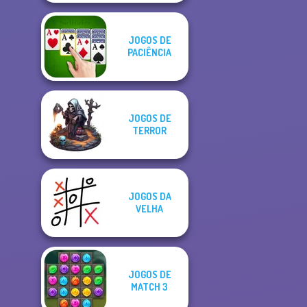
JOGOS DE
PACIÊNCIA
JOGOS DE
TERROR
JOGOS DA
VELHA
JOGOS DE
MATCH 3