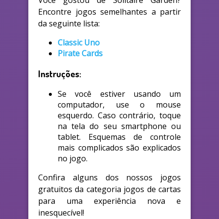
Você gostou de Solitaire Garden?
Encontre jogos semelhantes a partir
da seguinte lista:
Classic Uno
Pirate Cards
Instruções:
Se você estiver usando um
computador, use o mouse
esquerdo. Caso contrário, toque
na tela do seu smartphone ou
tablet. Esquemas de controle
mais complicados são explicados
no jogo.
Confira alguns dos nossos jogos
gratuitos da categoria jogos de cartas
para uma experiência nova e
inesquecível!