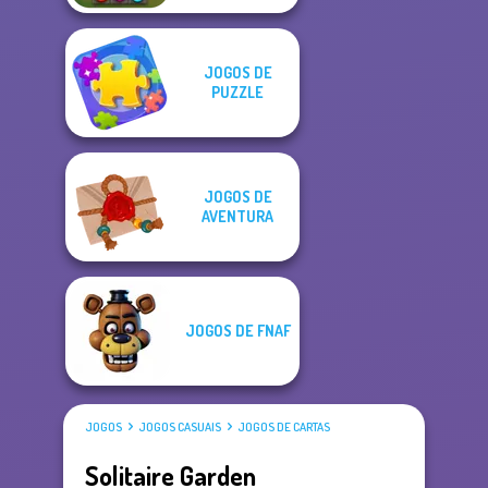
JOGOS DE
PUZZLE
JOGOS DE
AVENTURA
JOGOS DE FNAF
JOGOS
JOGOS CASUAIS
JOGOS DE CARTAS
Solitaire Garden