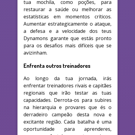
tua mochila, como poções, para
restaurar a saúde ou melhorar as
estatísticas em momentos críticos.
Aumentar estrategicamente o ataque,
a defesa e a velocidade dos teus
Dynamons garante que estás pronto
para os desafios mais difíceis que se
avizinham.
Enfrenta outros treinadores
Ao longo da tua jornada, irás
enfrentar treinadores rivais e capitães
regionais que irão testar as tuas
capacidades. Derrota-os para subires
na hierarquia e provares que és o
derradeiro campeão desta nova e
excitante região. Cada batalha é uma
oportunidade para aprenderes,