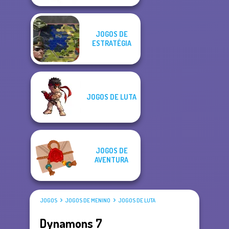
JOGOS DE
ESTRATÉGIA
JOGOS DE LUTA
JOGOS DE
AVENTURA
JOGOS
JOGOS DE MENINO
JOGOS DE LUTA
Dynamons 7