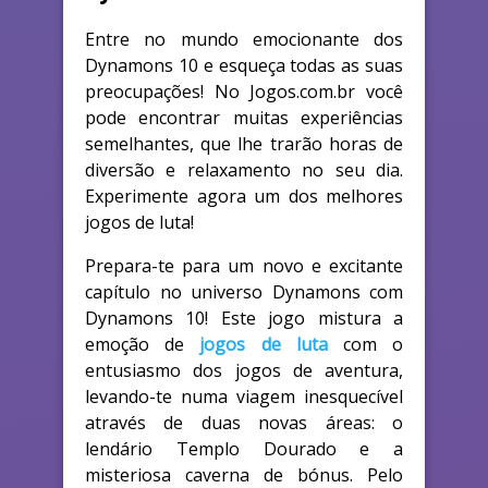
Entre no mundo emocionante dos
Dynamons 10 e esqueça todas as suas
preocupações! No Jogos.com.br você
pode encontrar muitas experiências
semelhantes, que lhe trarão horas de
diversão e relaxamento no seu dia.
Experimente agora um dos melhores
jogos de luta!
Prepara-te para um novo e excitante
capítulo no universo Dynamons com
Dynamons 10! Este jogo mistura a
emoção de
jogos de luta
com o
entusiasmo dos jogos de aventura,
levando-te numa viagem inesquecível
através de duas novas áreas: o
lendário Templo Dourado e a
misteriosa caverna de bónus. Pelo