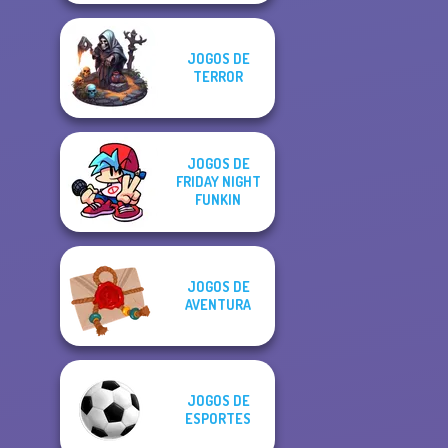
JOGOS DE
TERROR
JOGOS DE
FRIDAY NIGHT
FUNKIN
JOGOS DE
AVENTURA
JOGOS DE
ESPORTES