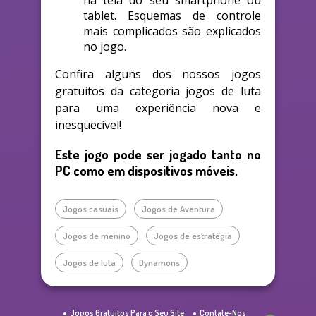
tablet. Esquemas de controle
mais complicados são explicados
no jogo.
Confira alguns dos nossos jogos
gratuitos da categoria jogos de luta
para uma experiência nova e
inesquecível!
Este jogo pode ser jogado tanto no
PC como em dispositivos móveis.
Jogos casuais
Jogos de Aventura
Jogos de menino
Jogos de estratégia
Jogos de luta
Dynamons
Jogos Gratuitos Para o Seu Site
Contate-Nos