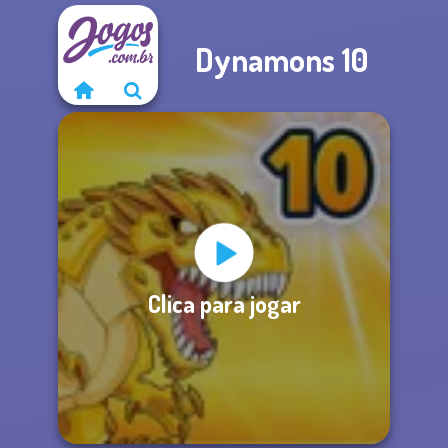
Dynamons 10
Clica para jogar