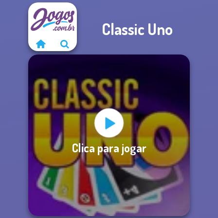
Classic Uno
Clica para jogar