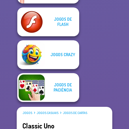
JOGOS DE
FLASH
JOGOS CRAZY
JOGOS DE
PACIÊNCIA
JOGOS
JOGOS CASUAIS
JOGOS DE CARTAS
Classic Uno