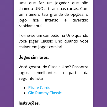
uma que faz um jogador que não
chamou UNO a tirar duas cartas. Com
um número tão grande de opções, o
jogo fica intenso e divertido
rapidamente!
Torne-se um campeão na Uno quando
você jogar Classic Uno quando você
estiver em Jogos.com.br!
Jogos similares:
Você gostou de Classic Uno? Encontre
jogos semelhantes a partir da
seguinte lista:
Pirate Cards
Gin Rummy Classic
Instruções: