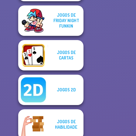
JOGOS DE
FRIDAY NIGHT
FUNKIN
JOGOS DE
CARTAS
JOGOS 2D
JOGOS DE
HABILIDADE