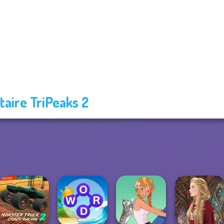
itaire TriPeaks 2