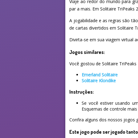
Viaje ao redor do mundo para gr
par a mais. Em Solitaire TriPeaks
A jogabilidade e as regras são tã
de cartas divertidos em Solitaire
Divirta-se em sua viagem virtual 
Jogos similares:
Você gostou de Solitaire TriPeaks 
Emerland Solitaire
Solitaire Klondike
Instruções:
Se você estiver usando um
Esquemas de controle mais 
Confira alguns dos nossos jogos g
Este jogo pode ser jogado tant