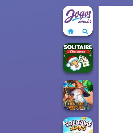
Solitaire Classic
Christmas
Emerland