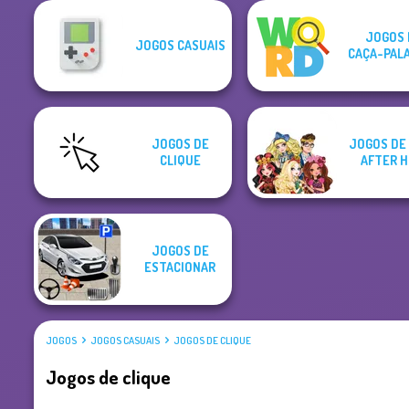
JOGOS 
JOGOS CASUAIS
CAÇA-PAL
JOGOS DE
JOGOS DE
CLIQUE
AFTER H
JOGOS DE
ESTACIONAR
JOGOS
JOGOS CASUAIS
JOGOS DE CLIQUE
Jogos de clique