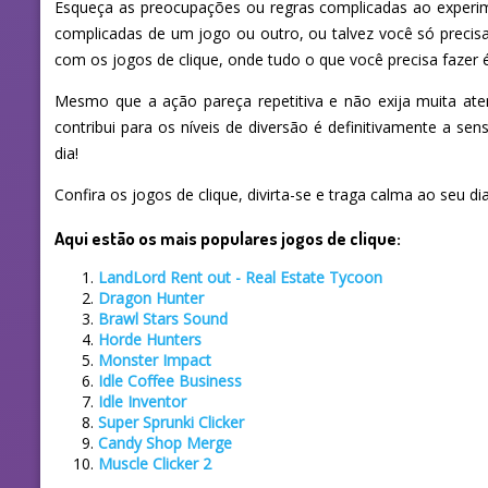
Esqueça as preocupações ou regras complicadas ao experim
complicadas de um jogo ou outro, ou talvez você só preci
com os jogos de clique, onde tudo o que você precisa fazer é,
Mesmo que a ação pareça repetitiva e não exija muita ate
contribui para os níveis de diversão é definitivamente a s
dia!
Confira os jogos de clique, divirta-se e traga calma ao seu dia
Aqui estão os mais populares jogos de clique:
LandLord Rent out - Real Estate Tycoon
Dragon Hunter
Brawl Stars Sound
Horde Hunters
Monster Impact
Idle Coffee Business
Idle Inventor
Super Sprunki Clicker
Candy Shop Merge
Muscle Clicker 2