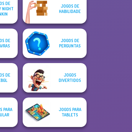
OS DE
JOGOS DE
Y NIGHT
HABILIDADE
NKIN
OS DE
JOGOS DE
AVRAS
PERGUNTAS
OS DE
JOGOS
BGL
DIVERTIDOS
S PARA
JOGOS PARA
ULAR
TABLETS