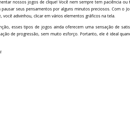
entar nossos jogos de clique! Você nem sempre tem paciência ou t
sa pausar seus pensamentos por alguns minutos preciosos. Com o Jo
 você adivinhou, clicar em vários elementos gráficos na tela.
nção, esses tipos de jogos ainda oferecem uma sensação de satisfa
ensação de progressão, sem muito esforço. Portanto, ele é ideal qua
!