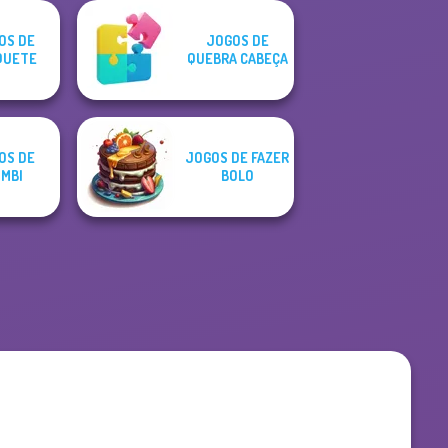
OS DE
JOGOS DE
QUETE
QUEBRA CABEÇA
OS DE
JOGOS DE FAZER
MBI
BOLO