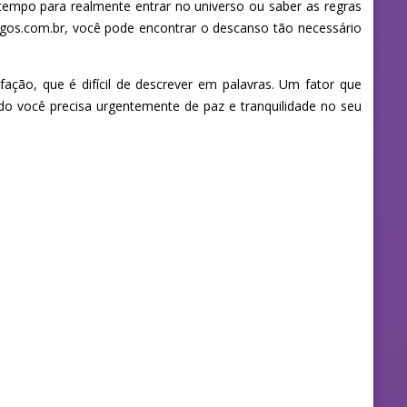
empo para realmente entrar no universo ou saber as regras
gos.com.br, você pode encontrar o descanso tão necessário
ção, que é difícil de descrever em palavras. Um fator que
ndo você precisa urgentemente de paz e tranquilidade no seu