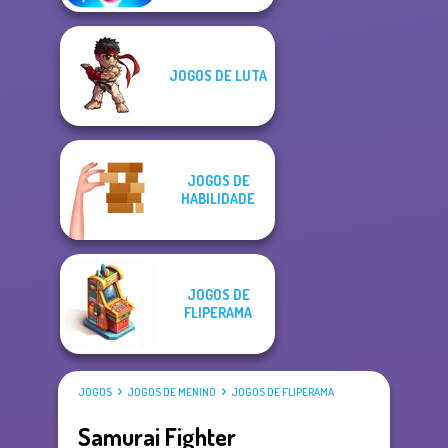
JOGOS DE LUTA
JOGOS DE
HABILIDADE
JOGOS DE
FLIPERAMA
JOGOS
JOGOS DE MENINO
JOGOS DE FLIPERAMA
Samurai Fighter