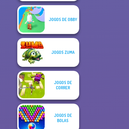
JOGOS DE OBBY
JOGOS ZUMA
JOGOS DE
CORRER
JOGOS DE
BOLAS