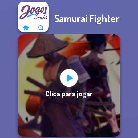
Samurai Fighter
Clica para jogar