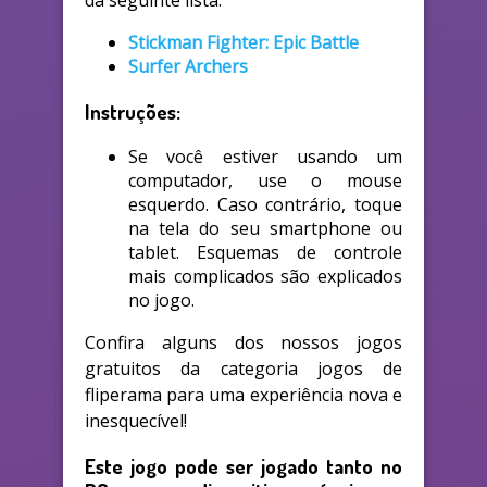
da seguinte lista:
Stickman Fighter: Epic Battle
Surfer Archers
Instruções:
Se você estiver usando um
computador, use o mouse
esquerdo. Caso contrário, toque
na tela do seu smartphone ou
tablet. Esquemas de controle
mais complicados são explicados
no jogo.
Confira alguns dos nossos jogos
gratuitos da categoria jogos de
fliperama para uma experiência nova e
inesquecível!
Este jogo pode ser jogado tanto no