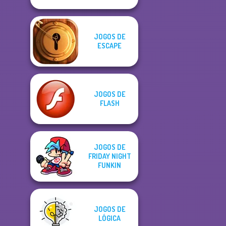
JOGOS DE
ESCAPE
JOGOS DE
FLASH
JOGOS DE
FRIDAY NIGHT
FUNKIN
JOGOS DE
LÓGICA