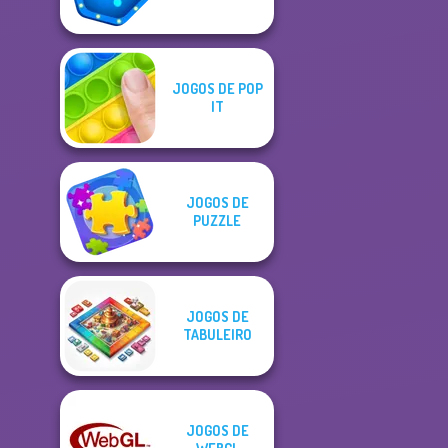
JOGOS DE POP
IT
JOGOS DE
PUZZLE
JOGOS DE
TABULEIRO
JOGOS DE