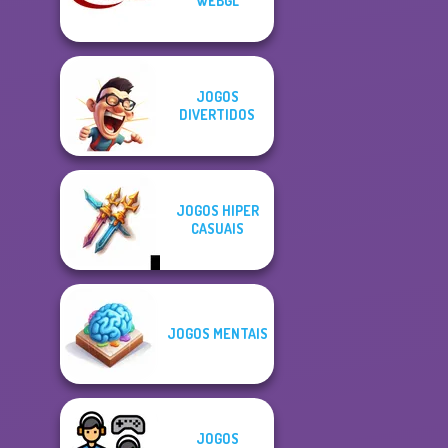
WEBGL
JOGOS
DIVERTIDOS
JOGOS HIPER
CASUAIS
JOGOS MENTAIS
JOGOS