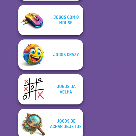
JOGOS COM O
MOUSE
JOGOS CRAZY
JOGOS DA
VELHA
JOGOS DE
ACHAR OBJETOS