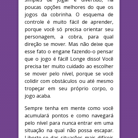
poucas opções melhores do que os
jogos da cobrinha. O esquema de
controle é muito fácil de aprender,
porque você só precisa orientar seu
personagem, a cobra, para qual
direção se mover. Mas não deixe que
esse fato o engane fazendo-o pensar
que o jogo é fácil! Longe disso! Você
precisa ter muito cuidado ao escolher
se mover pelo nível, porque se você
colidir com obstáculos ou até mesmo
tropeçar em seu próprio corpo, o
jogo acaba.
Sempre tenha em mente como você
acumulará pontos e como navegará
pelo nível para nunca entrar em uma
situação na qual não possa escapar.
Liberte-se das situações mais difíceis