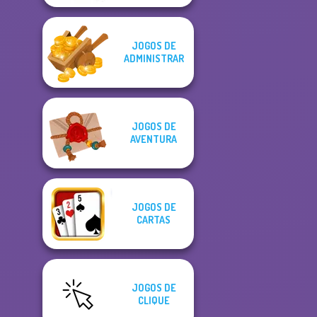
JOGOS DE
ADMINISTRAR
JOGOS DE
AVENTURA
JOGOS DE
CARTAS
JOGOS DE
CLIQUE