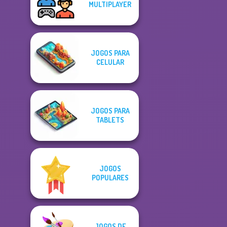
MULTIPLAYER
JOGOS PARA
CELULAR
JOGOS PARA
TABLETS
JOGOS
POPULARES
JOGOS DE