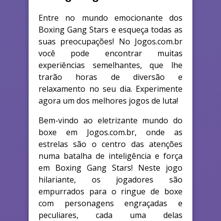
Entre no mundo emocionante dos
Boxing Gang Stars e esqueça todas as
suas preocupações! No Jogos.com.br
você pode encontrar muitas
experiências semelhantes, que lhe
trarão horas de diversão e
relaxamento no seu dia. Experimente
agora um dos melhores jogos de luta!
Bem-vindo ao eletrizante mundo do
boxe em Jogos.com.br, onde as
estrelas são o centro das atenções
numa batalha de inteligência e força
em Boxing Gang Stars! Neste jogo
hilariante, os jogadores são
empurrados para o ringue de boxe
com personagens engraçadas e
peculiares, cada uma delas