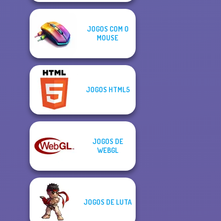
JOGOS COM O
MOUSE
JOGOS HTML5
JOGOS DE
WEBGL
JOGOS DE LUTA