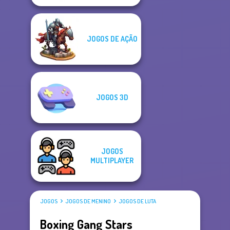
JOGOS DE AÇÃO
JOGOS 3D
JOGOS
MULTIPLAYER
JOGOS
JOGOS DE MENINO
JOGOS DE LUTA
Boxing Gang Stars