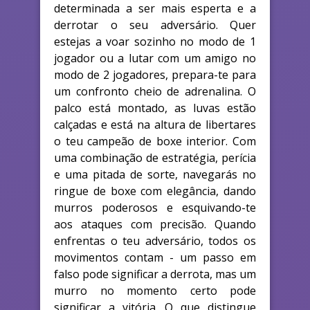
determinada a ser mais esperta e a
derrotar o seu adversário. Quer
estejas a voar sozinho no modo de 1
jogador ou a lutar com um amigo no
modo de 2 jogadores, prepara-te para
um confronto cheio de adrenalina. O
palco está montado, as luvas estão
calçadas e está na altura de libertares
o teu campeão de boxe interior. Com
uma combinação de estratégia, perícia
e uma pitada de sorte, navegarás no
ringue de boxe com elegância, dando
murros poderosos e esquivando-te
aos ataques com precisão. Quando
enfrentas o teu adversário, todos os
movimentos contam - um passo em
falso pode significar a derrota, mas um
murro no momento certo pode
significar a vitória. O que distingue