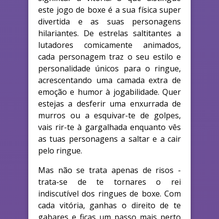
este jogo de boxe é a sua física super
divertida e as suas personagens
hilariantes. De estrelas saltitantes a
lutadores comicamente animados,
cada personagem traz o seu estilo e
personalidade únicos para o ringue,
acrescentando uma camada extra de
emoção e humor à jogabilidade. Quer
estejas a desferir uma enxurrada de
murros ou a esquivar-te de golpes,
vais rir-te à gargalhada enquanto vês
as tuas personagens a saltar e a cair
pelo ringue.
Mas não se trata apenas de risos -
trata-se de te tornares o rei
indiscutível dos ringues de boxe. Com
cada vitória, ganhas o direito de te
gabares e ficas um passo mais perto