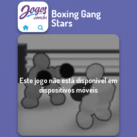
Boxing Gang
Stars
Este jogo não está disponível em
dispositivos móveis