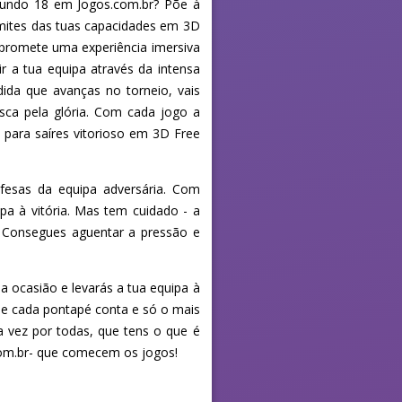
 Mundo 18 em Jogos.com.br? Põe à
limites das tuas capacidades em 3D
8 promete uma experiência imersiva
r a tua equipa através da intensa
da que avanças no torneio, vais
sca pela glória. Com cada jogo a
 para saíres vitorioso em 3D Free
efesas da equipa adversária. Com
a à vitória. Mas tem cuidado - a
. Consegues aguentar a pressão e
da ocasião e levarás a tua equipa à
de cada pontapé conta e só o mais
a vez por todas, que tens o que é
om.br- que comecem os jogos!