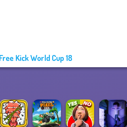
Free Kick World Cup 18