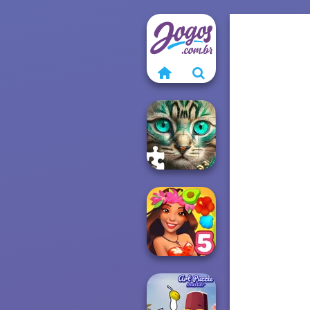
Favorite Puzzles