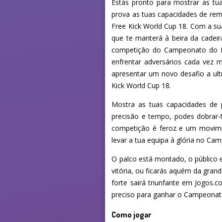
Estás pronto para mostrar as tu
prova as tuas capacidades de rema
Free Kick World Cup 18. Com a sua
que te manterá à beira da cadeir
competição do Campeonato do Mu
enfrentar adversários cada vez 
apresentar um novo desafio a ult
Kick World Cup 18.
Mostra as tuas capacidades de p
precisão e tempo, podes dobrar-
competição é feroz e um movimen
levar a tua equipa à glória no C
O palco está montado, o público es
vitória, ou ficarás aquém da gra
forte sairá triunfante em Jogos.
preciso para ganhar o Campeona
Como jogar