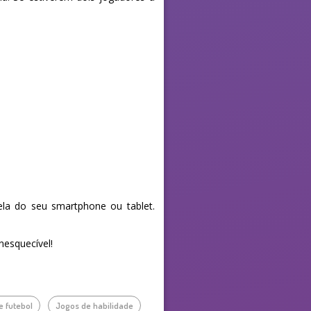
la do seu smartphone ou tablet.
nesquecível!
e futebol
Jogos de habilidade