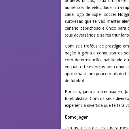
poderes únicos, cada um oferece
aumentos de velocidade ultrarrá
cada jogo de Super Soccer Noggi
surpresas que te vão manter ale
cenário caprichoso e único para 
teus adversários e saíres triunfan
Com seis troféus de prestígio em
nação à glória e conquistar os sei
com determinação, habilidade e u
enquanto te esforças por conquis
aproxima-te um pouco mais do teu
de futebol.
Por isso, junta a tua equipa em Jo
futebolística. Com os seus diver
experiência divertida que te fará 
Como jogar
Usa as teclas de setas para move