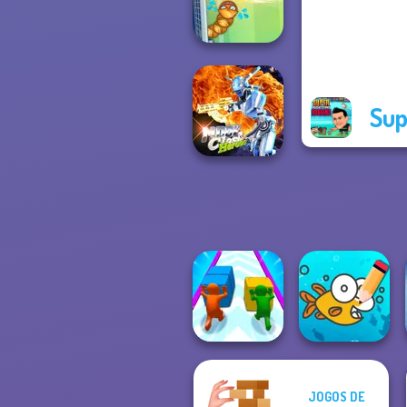
Stars
Sup
Soccer Snakes
Moon Clash
Heroes
JOGOS DE
Cute Coloring