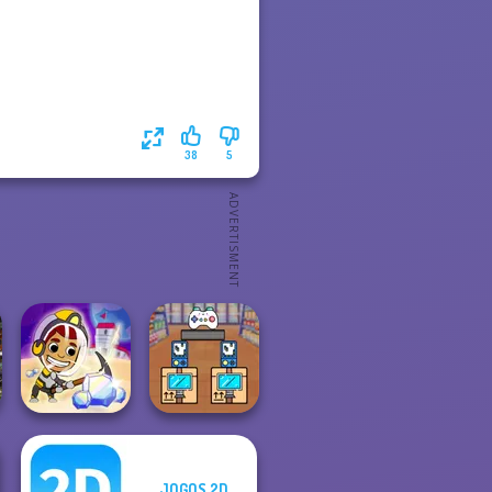
38
5
JOGOS 2D
Idle Miner Space
Black Friday