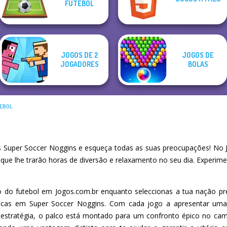
FUTEBOL
Air Hockey Cup
Vex X3M
Night City Racing
World Cup 18
JOGOS DE 2
JOGOS DE
JOGADORES
BOLAS
TEBOL
Super Soccer Noggins e esqueça todas as suas preocupações! No 
 que lhe trarão horas de diversão e relaxamento no seu dia. Experi
o futebol em Jogos.com.br enquanto seleccionas a tua nação pref
oucas em Super Soccer Noggins. Com cada jogo a apresentar uma
 estratégia, o palco está montado para um confronto épico no c