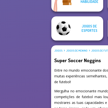
HABILIDADE
Push The Colors
Games
JOGOS DE
ESPORTES
JOGOS
JOGOS DE MENINO
JOGOS DE FU
Super Soccer Noggins
Entre no mundo emocionante dos 
muitas experiências semelhantes,
de futebol!
Mergulha no emocionante mundo d
competições de futebol mais l
mostrares as tuas capacidades e