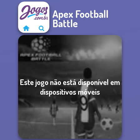
Apex Football
Battle
Este jogo não está disponível em
dispositivos móveis