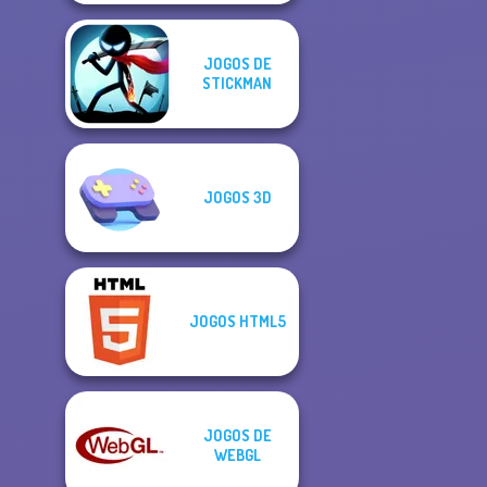
JOGOS DE
STICKMAN
JOGOS 3D
JOGOS HTML5
JOGOS DE
WEBGL