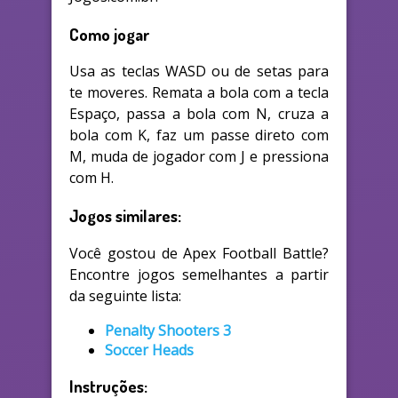
Como jogar
Usa as teclas WASD ou de setas para
te moveres. Remata a bola com a tecla
Espaço, passa a bola com N, cruza a
bola com K, faz um passe direto com
M, muda de jogador com J e pressiona
com H.
Jogos similares:
Você gostou de Apex Football Battle?
Encontre jogos semelhantes a partir
da seguinte lista:
Penalty Shooters 3
Soccer Heads
Instruções: