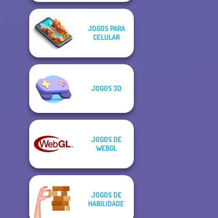
JOGOS PARA
CELULAR
JOGOS 3D
JOGOS DE
WEBGL
JOGOS DE
HABILIDADE