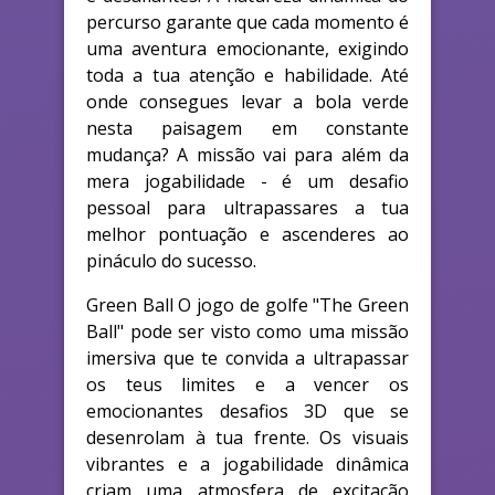
percurso garante que cada momento é
uma aventura emocionante, exigindo
toda a tua atenção e habilidade. Até
onde consegues levar a bola verde
nesta paisagem em constante
mudança? A missão vai para além da
mera jogabilidade - é um desafio
pessoal para ultrapassares a tua
melhor pontuação e ascenderes ao
pináculo do sucesso.
Green Ball O jogo de golfe "The Green
Ball" pode ser visto como uma missão
imersiva que te convida a ultrapassar
os teus limites e a vencer os
emocionantes desafios 3D que se
desenrolam à tua frente. Os visuais
vibrantes e a jogabilidade dinâmica
criam uma atmosfera de excitação