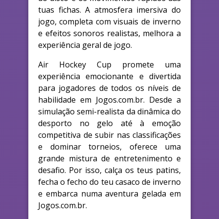
tuas fichas. A atmosfera imersiva do
jogo, completa com visuais de inverno
e efeitos sonoros realistas, melhora a
experiência geral de jogo.
Air Hockey Cup promete uma
experiência emocionante e divertida
para jogadores de todos os níveis de
habilidade em Jogos.com.br. Desde a
simulação semi-realista da dinâmica do
desporto no gelo até à emoção
competitiva de subir nas classificações
e dominar torneios, oferece uma
grande mistura de entretenimento e
desafio. Por isso, calça os teus patins,
fecha o fecho do teu casaco de inverno
e embarca numa aventura gelada em
Jogos.com.br.