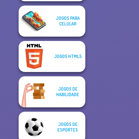
JOGOS PARA
CELULAR
JOGOS HTML5
JOGOS DE
HABILIDADE
JOGOS DE
ESPORTES