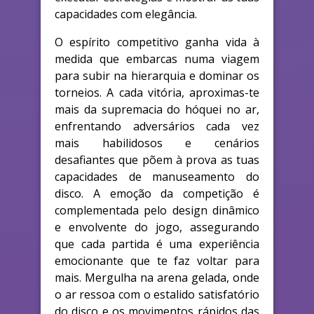
capacidades com elegância.
O espírito competitivo ganha vida à
medida que embarcas numa viagem
para subir na hierarquia e dominar os
torneios. A cada vitória, aproximas-te
mais da supremacia do hóquei no ar,
enfrentando adversários cada vez
mais habilidosos e cenários
desafiantes que põem à prova as tuas
capacidades de manuseamento do
disco. A emoção da competição é
complementada pelo design dinâmico
e envolvente do jogo, assegurando
que cada partida é uma experiência
emocionante que te faz voltar para
mais. Mergulha na arena gelada, onde
o ar ressoa com o estalido satisfatório
do disco e os movimentos rápidos das