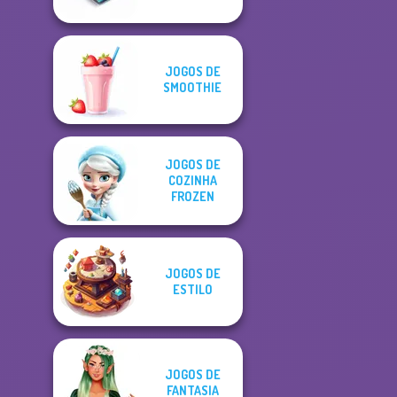
JOGOS DE
SMOOTHIE
JOGOS DE
COZINHA
FROZEN
JOGOS DE
ESTILO
JOGOS DE
FANTASIA