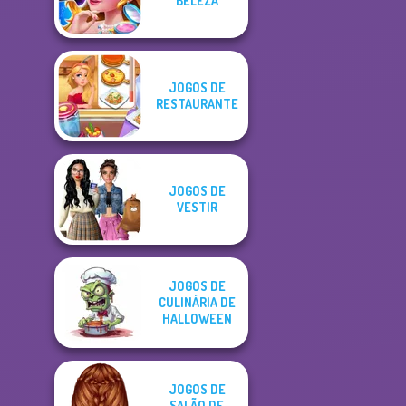
BELEZA
JOGOS DE
RESTAURANTE
JOGOS DE
VESTIR
JOGOS DE
CULINÁRIA DE
HALLOWEEN
JOGOS DE
SALÃO DE