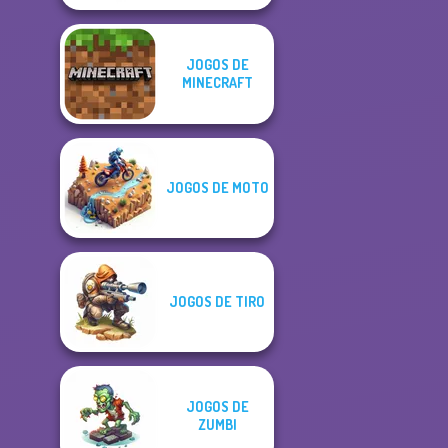
JOGOS DE
MINECRAFT
JOGOS DE MOTO
JOGOS DE TIRO
JOGOS DE
ZUMBI