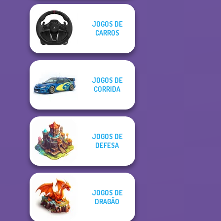
JOGOS DE
CARROS
JOGOS DE
CORRIDA
JOGOS DE
DEFESA
JOGOS DE
DRAGÃO