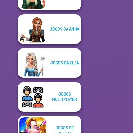
JOGOS DA ANNA
JOGOS DA ELSA
JOGOS
MULTIPLAYER
JOGOS DE