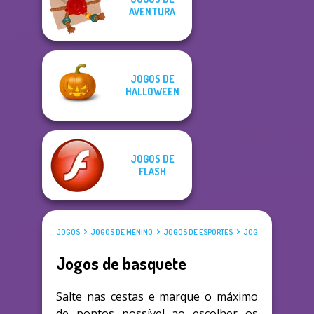
AVENTURA
JOGOS DE
HALLOWEEN
JOGOS DE
FLASH
JOGOS
JOGOS DE MENINO
JOGOS DE ESPORTES
JOGOS DE BASQUETE
Jogos de basquete
Salte nas cestas e marque o máximo
de pontos possível ao escolher os