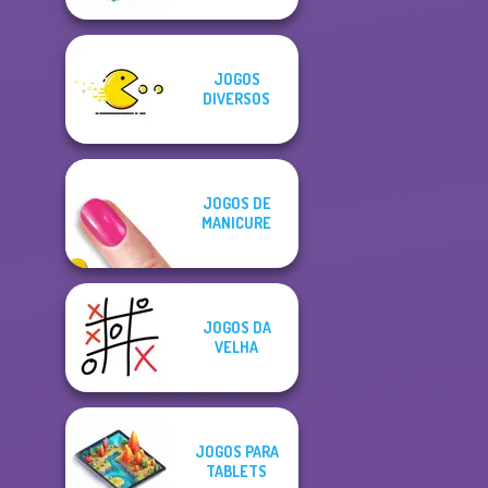
JOGOS
DIVERSOS
JOGOS DE
MANICURE
JOGOS DA
VELHA
JOGOS PARA
TABLETS