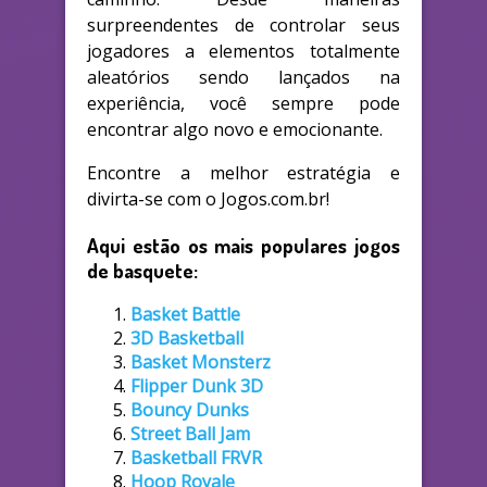
surpreendentes de controlar seus
jogadores a elementos totalmente
aleatórios sendo lançados na
experiência, você sempre pode
encontrar algo novo e emocionante.
Encontre a melhor estratégia e
divirta-se com o Jogos.com.br!
Aqui estão os mais populares jogos
de basquete:
Basket Battle
3D Basketball
Basket Monsterz
Flipper Dunk 3D
Bouncy Dunks
Street Ball Jam
Basketball FRVR
Hoop Royale