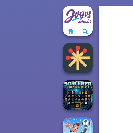
Matchstick
Puzzles
Sorcerer