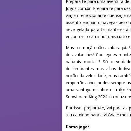
Prepara-te para uma aventura de 
Jogos.com.br! Prepara-te para d
viagem emocionante que exige não
assento enquanto navegas pelo ter
neve gelada para te manteres à f
encontrar o caminho mais curto e 
Mas a emoção não acaba aqui. S
de avalanches! Consegues mante
naturais mortais? Só o verdad
deslumbrantes maravilhas do inv
noção da velocidade, mas também
empurrãozinho, podes sempre usa
uma vantagem sobre o traiçoeir
Snowboard King 2024 introduz nov
Por isso, prepara-te, vai para as
teu caminho para a vitória e mos
Como jogar