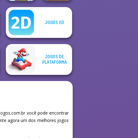
JOGOS 2D
Pixel Christmas
Dr. Panda Airport
JOGOS DE
PLATAFORMA
ogos.com.br você pode encontrar
mente agora um dos melhores jogos