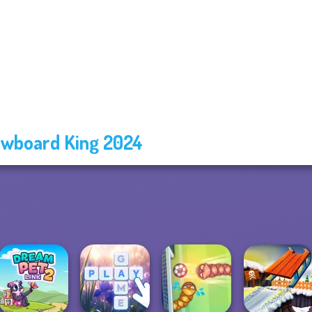
wboard King 2024