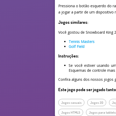
Pressiona o botão esquerdo do ra
a jogar a partir de um dispositiv
Jogos similares:
Você gostou de Snowboard King 202
Tennis Masters
Golf Field
Instruções:
Se você estiver usando um
Esquemas de controle mais 
Confira alguns dos nossos jogos g
Este jogo pode ser jogado tant
Jogos casuais
Jogos 2D
Jo
Jogos HTML5
Jogos para tablets