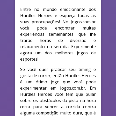
Entre no mundo emocionante dos
Hurdles Heroes e esqueça todas as
suas preocupações! No Jogos.com.br
você pode encontrar muitas
experiências semelhantes, que lhe
trarão horas de diversão e
relaxamento no seu dia. Experimente
agora um dos melhores jogos de
esportes!
Se você quer praticar seu timing e
gosta de correr, então Hurdles Heroes
é um ótimo jogo que você pode
experimentar em Jogos.com.br. Em
Hurdles Heroes você tem que pular
sobre os obstáculos da pista na hora
certa para vencer a corrida contra
alguma competição muito dura, que é