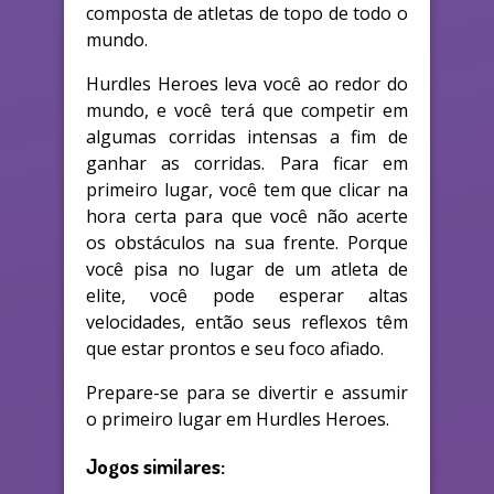
composta de atletas de topo de todo o
mundo.
Hurdles Heroes leva você ao redor do
mundo, e você terá que competir em
algumas corridas intensas a fim de
ganhar as corridas. Para ficar em
primeiro lugar, você tem que clicar na
hora certa para que você não acerte
os obstáculos na sua frente. Porque
você pisa no lugar de um atleta de
elite, você pode esperar altas
velocidades, então seus reflexos têm
que estar prontos e seu foco afiado.
Prepare-se para se divertir e assumir
o primeiro lugar em Hurdles Heroes.
Jogos similares: