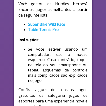
Você gostou de Hurdles Heroes?
Encontre jogos semelhantes a partir
da seguinte lista:
Super Bike Wild Race
Table Tennis Pro
Instruções:
Se você estiver usando um
computador, use o mouse
esquerdo. Caso contrário, toque
na tela do seu smartphone ou
tablet. Esquemas de controle
mais complicados são explicados
no jogo.
Confira alguns dos nossos jogos
gratuitos da categoria jogos de
esportes para uma experiência nova e