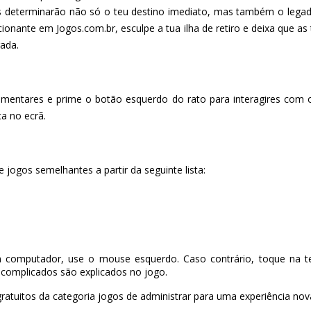
s determinarão não só o teu destino imediato, mas também o legad
nante em Jogos.com.br, esculpe a tua ilha de retiro e deixa que as
gada.
mentares e prime o botão esquerdo do rato para interagires com o 
ca no ecrã.
 jogos semelhantes a partir da seguinte lista:
 computador, use o mouse esquerdo. Caso contrário, toque na te
complicados são explicados no jogo.
ratuitos da categoria jogos de administrar para uma experiência nova