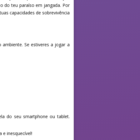
o do teu paraíso em jangada. Por
 tuas capacidades de sobrevivência
ambiente. Se estiveres a jogar a
la do seu smartphone ou tablet.
 e inesquecível!