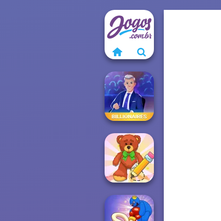
Billionaires
Wipe Insight