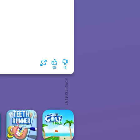
48
19