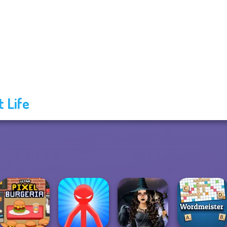
t Life