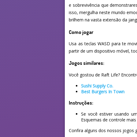
e sobrevivência que demonstrare
isso, mergulha neste mundo emocio
brilhem na vasta extensão da jan
Como jogar
Usa as teclas WASD para te movi
partir de um dispositivo móvel, to
Jogos similares:
Você gostou de Raft Life? Encontre
Sushi Supply Co.
Best Burgers In Town
Instruções:
Se você estiver usando um
Esquemas de controle mais 
Confira alguns dos nossos jogos g