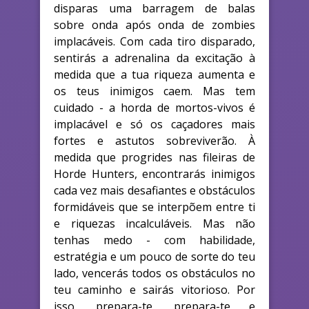
disparas uma barragem de balas
sobre onda após onda de zombies
implacáveis. Com cada tiro disparado,
sentirás a adrenalina da excitação à
medida que a tua riqueza aumenta e
os teus inimigos caem. Mas tem
cuidado - a horda de mortos-vivos é
implacável e só os caçadores mais
fortes e astutos sobreviverão. À
medida que progrides nas fileiras de
Horde Hunters, encontrarás inimigos
cada vez mais desafiantes e obstáculos
formidáveis que se interpõem entre ti
e riquezas incalculáveis. Mas não
tenhas medo - com habilidade,
estratégia e um pouco de sorte do teu
lado, vencerás todos os obstáculos no
teu caminho e sairás vitorioso. Por
isso, prepara-te, prepara-te e