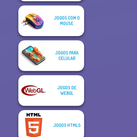
JOGOS COM O
MOUSE
JOGOS PARA
CELULAR
JOGOS DE
WEBGL
JOGOS HTML5