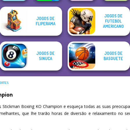
JOGOS DE
JOGOS DE
FUTEBOL
Crowd
Boxing Gang
FLIPERAMA
Go Escape
Lumberjack
Stars
AMERICANO
State Connect
JOGOS DE
JOGOS DE
SINUCA
BASQUETE
PORTES
mpion
 Stickman Boxing KO Champion e esqueça todas as suas preocupa
emelhantes, que lhe trarão horas de diversão e relaxamento no s