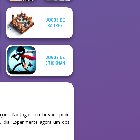
JOGOS DE
Stickman
Ski Jump
XADREZ
Jailbreak Story
Challenge
JOGOS DE
STICKMAN
ções! No Jogos.com.br você pode
eu dia. Experimente agora um dos