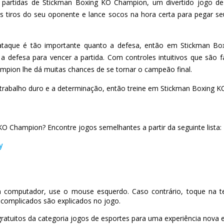
 partidas de Stickman Boxing KO Champion, um divertido jogo d
 os tiros do seu oponente e lance socos na hora certa para pegar 
aque é tão importante quanto a defesa, então em Stickman B
a defesa para vencer a partida. Com controles intuitivos que são fá
pion lhe dá muitas chances de se tornar o campeão final.
o trabalho duro e a determinação, então treine em Stickman Boxing 
O Champion? Encontre jogos semelhantes a partir da seguinte lista:
y
 computador, use o mouse esquerdo. Caso contrário, toque na te
complicados são explicados no jogo.
ratuitos da categoria jogos de esportes para uma experiência nova e