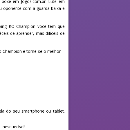
e boxe em Jogos.com.br. Lute em
seu oponente com a guarda baixa e
oxing KO Champion você tem que
ceis de aprender, mas difíceis de
KO Champion e torne-se o melhor.
la do seu smartphone ou tablet.
 inesquecível!