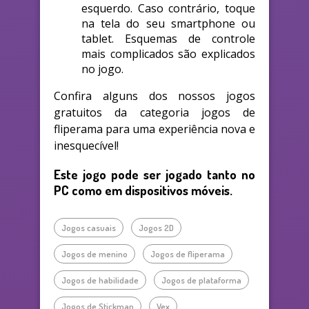
esquerdo. Caso contrário, toque
na tela do seu smartphone ou
tablet. Esquemas de controle
mais complicados são explicados
no jogo.
Confira alguns dos nossos jogos
gratuitos da categoria jogos de
fliperama para uma experiência nova e
inesquecível!
Este jogo pode ser jogado tanto no
PC como em dispositivos móveis.
Jogos casuais
Jogos 2D
Jogos de menino
Jogos de fliperama
Jogos de habilidade
Jogos de plataforma
Jogos de Stickman
Vex