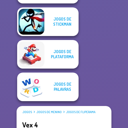
JOGOS DE
STICKMAN
JOGOS DE
PLATAFORMA
JOGOS DE
PALAVRAS
JOGOS
JOGOS DE MENINO
JOGOS DE FLIPERAMA
Vex 4