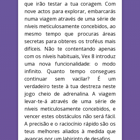
que irão testar a tua coragem. Com
nove actos para explorar, embarcarás
numa viagem através de uma série de
níveis meticulosamente concebidos, ao
mesmo tempo que procuras áreas
secretas para obteres os troféus mais
difíceis. Não te contentando apenas
com os níveis habituais, Vex 8 introduz
uma nova funcionalidade: o modo
infinito. Quanto tempo consegues
continuar sem vacilar? É um
verdadeiro teste à tua destreza neste
jogo cheio de adrenalina. A viagem
levar-te-á através de uma série de
níveis meticulosamente concebidos, e
vencer estes obstáculos não será fácil.
A precisão e o raciocínio rápido são os
teus melhores aliados à medida que
avanças por um labirinto de desafios.