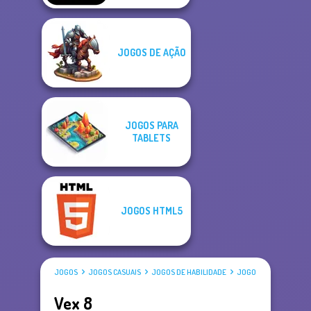
JOGOS DE AÇÃO
JOGOS PARA
TABLETS
JOGOS HTML5
JOGOS
JOGOS CASUAIS
JOGOS DE HABILIDADE
JOGOS DE PLATAFORM
Vex 8