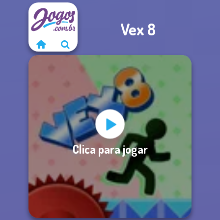
Vex 8
Clica para jogar