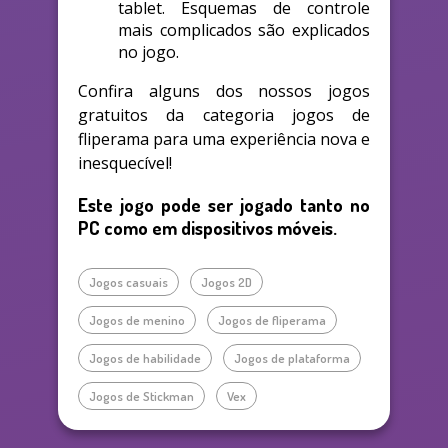
tablet. Esquemas de controle
mais complicados são explicados
no jogo.
Confira alguns dos nossos jogos
gratuitos da categoria jogos de
fliperama para uma experiência nova e
inesquecível!
Este jogo pode ser jogado tanto no
PC como em dispositivos móveis.
Jogos casuais
Jogos 2D
Jogos de menino
Jogos de fliperama
Jogos de habilidade
Jogos de plataforma
Jogos de Stickman
Vex