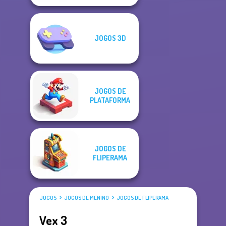
JOGOS 3D
JOGOS DE
PLATAFORMA
JOGOS DE
FLIPERAMA
JOGOS
JOGOS DE MENINO
JOGOS DE FLIPERAMA
Vex 3