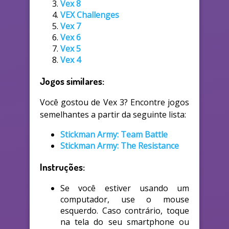
Vex 8
VEX Challenges
Vex 7
Vex 6
Vex 5
Vex 4
Jogos similares:
Você gostou de Vex 3? Encontre jogos
semelhantes a partir da seguinte lista:
Stickman Army: Team Battle
Stickman Army: The Resistance
Instruções:
Se você estiver usando um
computador, use o mouse
esquerdo. Caso contrário, toque
na tela do seu smartphone ou