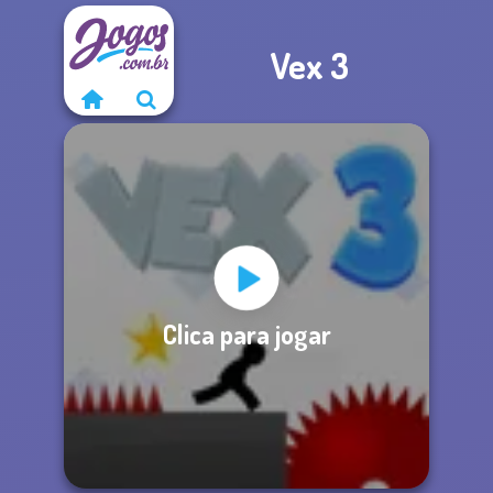
Vex 3
Clica para jogar