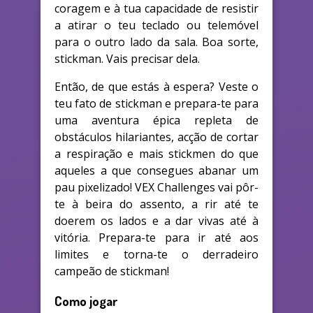
coragem e à tua capacidade de resistir
a atirar o teu teclado ou telemóvel
para o outro lado da sala. Boa sorte,
stickman. Vais precisar dela.
Então, de que estás à espera? Veste o
teu fato de stickman e prepara-te para
uma aventura épica repleta de
obstáculos hilariantes, acção de cortar
a respiração e mais stickmen do que
aqueles a que consegues abanar um
pau pixelizado! VEX Challenges vai pôr-
te à beira do assento, a rir até te
doerem os lados e a dar vivas até à
vitória. Prepara-te para ir até aos
limites e torna-te o derradeiro
campeão de stickman!
Como jogar