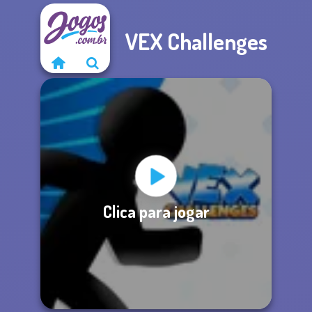
VEX Challenges
Clica para jogar