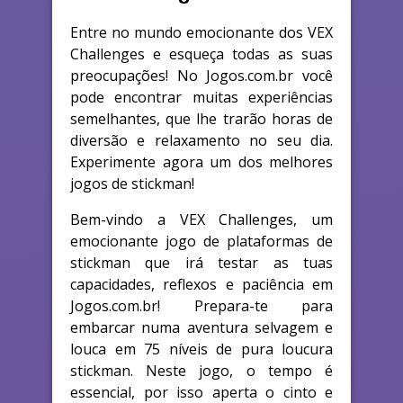
Entre no mundo emocionante dos VEX
Challenges e esqueça todas as suas
preocupações! No Jogos.com.br você
pode encontrar muitas experiências
semelhantes, que lhe trarão horas de
diversão e relaxamento no seu dia.
Experimente agora um dos melhores
jogos de stickman!
Bem-vindo a VEX Challenges, um
emocionante jogo de plataformas de
stickman que irá testar as tuas
capacidades, reflexos e paciência em
Jogos.com.br! Prepara-te para
embarcar numa aventura selvagem e
louca em 75 níveis de pura loucura
stickman. Neste jogo, o tempo é
essencial, por isso aperta o cinto e