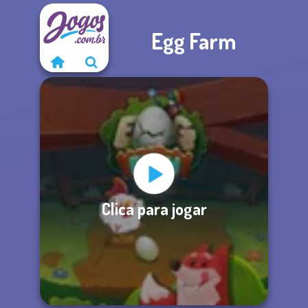
Egg Farm
Clica para jogar