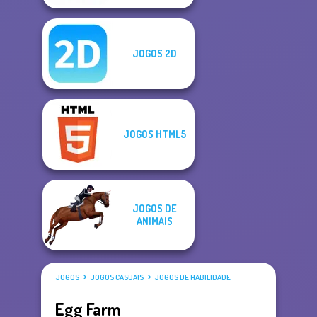
JOGOS 2D
JOGOS HTML5
JOGOS DE
ANIMAIS
JOGOS
JOGOS CASUAIS
JOGOS DE HABILIDADE
Egg Farm