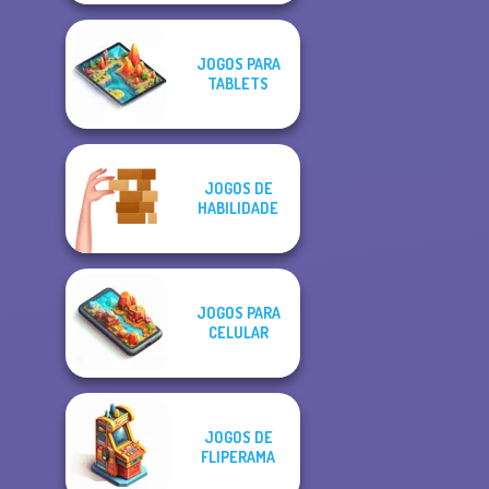
JOGOS PARA
TABLETS
JOGOS DE
HABILIDADE
JOGOS PARA
CELULAR
JOGOS DE
FLIPERAMA