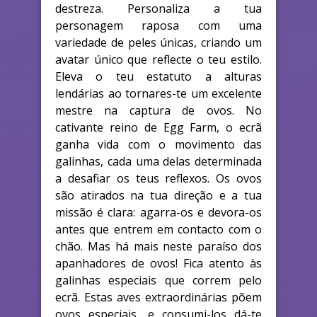
destreza. Personaliza a tua
personagem raposa com uma
variedade de peles únicas, criando um
avatar único que reflecte o teu estilo.
Eleva o teu estatuto a alturas
lendárias ao tornares-te um excelente
mestre na captura de ovos. No
cativante reino de Egg Farm, o ecrã
ganha vida com o movimento das
galinhas, cada uma delas determinada
a desafiar os teus reflexos. Os ovos
são atirados na tua direção e a tua
missão é clara: agarra-os e devora-os
antes que entrem em contacto com o
chão. Mas há mais neste paraíso dos
apanhadores de ovos! Fica atento às
galinhas especiais que correm pelo
ecrã. Estas aves extraordinárias põem
ovos especiais, e consumi-los dá-te