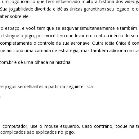
 um jogo icônico que tem influenciado muito a história dos videoga
ua jogabilidade divertida e idéias únicas garantiram seu legado, e 
aber sobre ele.
no espaço, e você tem que se esquivar simultaneamente e também a
distingue o jogo, pois você tem que levar em conta a inércia do se
completamente o controle da sua aeronave. Outra idéia única é co
 que adiciona uma camada de estratégia, mas também adiciona muita 
com.br e dê uma olhada na história.
e jogos semelhantes a partir da seguinte lista:
r
 computador, use o mouse esquerdo. Caso contrário, toque na te
complicados são explicados no jogo.