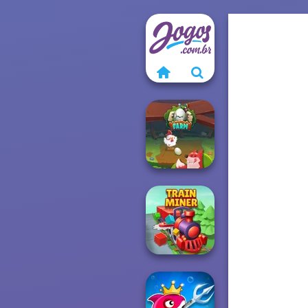
Egg Farm