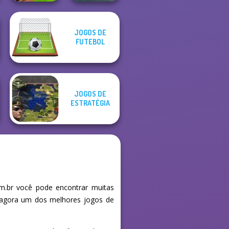
JOGOS DE
Tanks 2D: Tank
Highway Crazy
FUTEBOL
Wars
Bike
JOGOS DE
ESTRATÉGIA
m.br você pode encontrar muitas
e agora um dos melhores jogos de