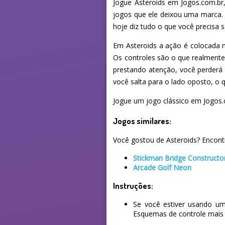
Jogue Asteroids em Jogos.com.br,
jogos que ele deixou uma marca. S
hoje diz tudo o que você precisa s
Em Asteroids a ação é colocada 
Os controles são o que realmente 
prestando atenção, você perderá 
você salta para o lado oposto, o
Jogue um jogo clássico em Jogos.
Jogos similares:
Você gostou de Asteroids? Encontr
Stickman Bridge Constructo
Arcade Golf Neon
Instruções:
Se você estiver usando um
Esquemas de controle mais 