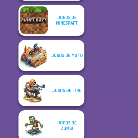
JOGOS DE
MINECRAFT
JOGOS DE MOTO
JOGOS DE TIRO
JOGOS DE
ZUMBI