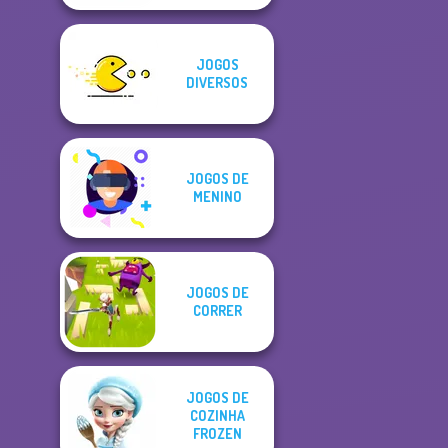
JOGOS
DIVERSOS
JOGOS DE
MENINO
JOGOS DE
CORRER
JOGOS DE
COZINHA
FROZEN