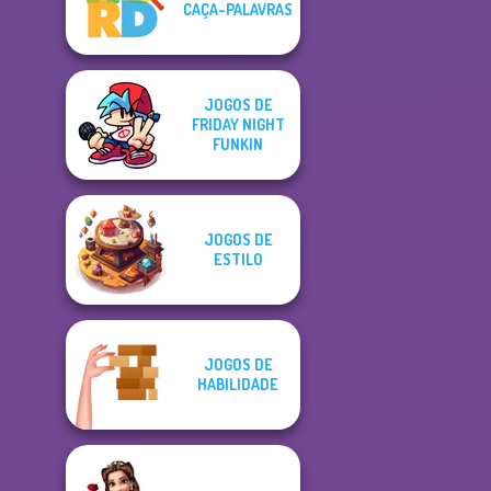
CAÇA-PALAVRAS
JOGOS DE
FRIDAY NIGHT
FUNKIN
JOGOS DE
ESTILO
JOGOS DE
HABILIDADE