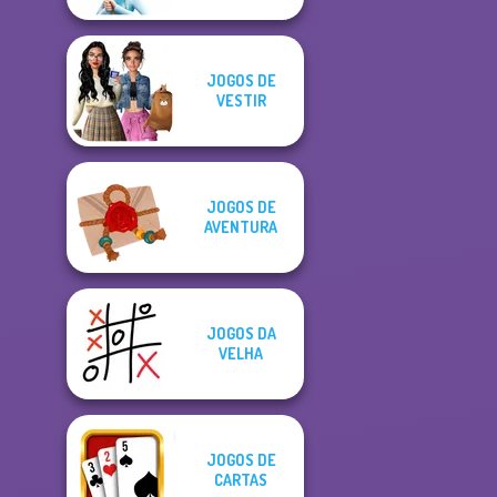
JOGOS DE
VESTIR
JOGOS DE
AVENTURA
JOGOS DA
VELHA
JOGOS DE
CARTAS