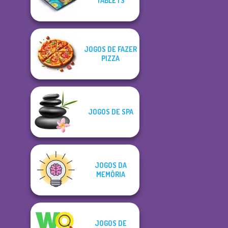
TABLETS
JOGOS DE FAZER
PIZZA
JOGOS DE SPA
JOGOS DA
MEMÓRIA
JOGOS DE