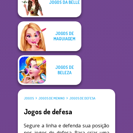
JOGOS DA BELLE
JOGOS DE
MAQUIAGEM
JOGOS DE
BELEZA
JOGOS
JOGOS DE MENINO
JOGOS DE DEFESA
Jogos de defesa
Segure a linha e defenda sua posição
nos jogos de defesa. Para criar uma