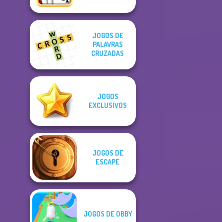
JOGOS DE
PALAVRAS
CRUZADAS
JOGOS
EXCLUSIVOS
JOGOS DE
ESCAPE
JOGOS DE OBBY