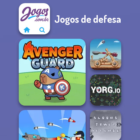
Jogos de defesa
Clash of Stone
Avenger Guard
YORG.io