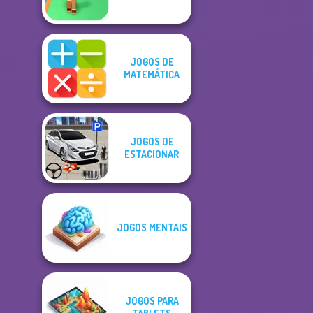
JOGOS DE
MATEMÁTICA
JOGOS DE
ESTACIONAR
JOGOS MENTAIS
JOGOS PARA