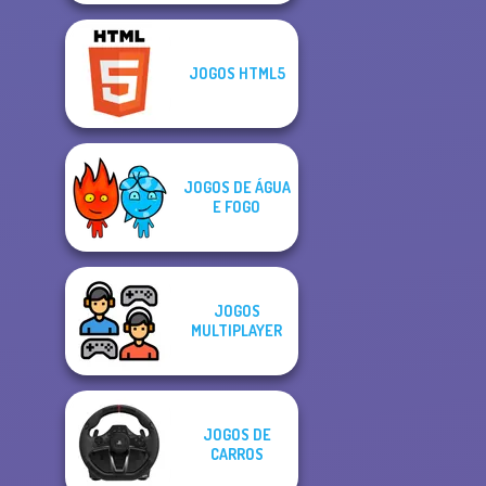
JOGOS HTML5
JOGOS DE ÁGUA
E FOGO
JOGOS
MULTIPLAYER
JOGOS DE
CARROS