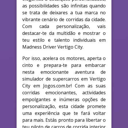
as possibilidades são infinitas quando
se trata de deixares a tua marca no
vibrante cenário de corridas da cidade.
Com cada personalização, vais
destacar-te da multidão e mostrar o
teu estilo e talento individuais em
Madness Driver Vertigo City.
Por isso, acelera os motores, aperta o
cinto e prepara-te para embarcar
nesta emocionante aventura de
simulador de supercarros em Vertigo
City em Jogos.com.br! Com as suas
corridas emocionantes, actividades
empolgantes e inúmeras opções de
personalização, esta cidade promete
uma experiência que te fará voltar
para mais. Estás pronto para libertar o
teu piloto de carros de corrida interior