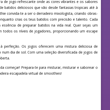
 de jogo refrescante onde as cores vibrantes e os sabores
 batidos deliciosos que vão desde fantasias tropicais até à
ie convida-te a ser o derradeiro mixologista, criando obras-
enquanto crias os teus batidos com precisão e talento. Cada
 essência de preparar batidos na vida real. Quer sejas um
m todos os níveis de jogadores, proporcionando um escape
té à perfeição. Os jogos oferecem uma mistura deliciosa de
 num dia de sol. Com uma seleção diversificada de jogos de
berta.
ada começar! Prepara-te para misturar, misturar e saborear o
deira escapadela virtual de smoothies!