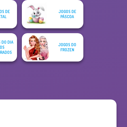
OS DE
JOGOS DE
TAL
PÁSCOA
 DO DIA
JOGOS DO
OS
FROZEN
RADOS