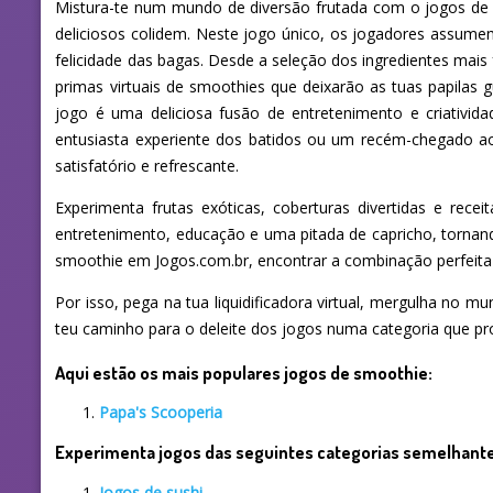
Mistura-te num mundo de diversão frutada com o jogos de 
deliciosos colidem. Neste jogo único, os jogadores assumem
felicidade das bagas. Desde a seleção dos ingredientes mais
primas virtuais de smoothies que deixarão as tuas papilas 
jogo é uma deliciosa fusão de entretenimento e criativid
entusiasta experiente dos batidos ou um recém-chegado a
satisfatório e refrescante.
Experimenta frutas exóticas, coberturas divertidas e rece
entretenimento, educação e uma pitada de capricho, tornan
smoothie em Jogos.com.br, encontrar a combinação perfeita
Por isso, pega na tua liquidificadora virtual, mergulha no 
teu caminho para o deleite dos jogos numa categoria que pro
Aqui estão os mais populares jogos de smoothie:
Papa's Scooperia
Experimenta jogos das seguintes categorias semelhant
Jogos de sushi