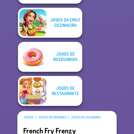
JOGOS DA EMILY
COZINHEIRA
JOGOS DE
ROSQUINHAS
JOGOS DE
RESTAURANTE
JOGOS
JOGOS DE MENINAS
JOGOS DE CULINÁRIA
French Fry Frenzy