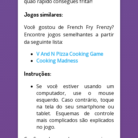
quão rápido consegues fritar!
Jogos similares:
Você gostou de French Fry Frenzy?
Encontre jogos semelhantes a partir
da seguinte lista:
V And N Pizza Cooking Game
Cooking Madness
Instruções:
Se você estiver usando um
computador, use o mouse
esquerdo. Caso contrário, toque
na tela do seu smartphone ou
tablet. Esquemas de controle
mais complicados são explicados
no jogo.