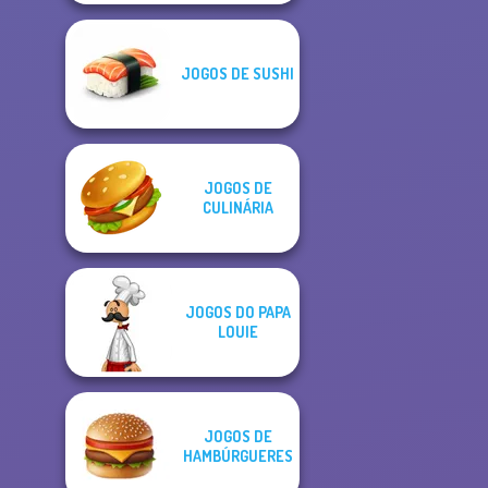
JOGOS DE SUSHI
JOGOS DE
CULINÁRIA
JOGOS DO PAPA
LOUIE
JOGOS DE
HAMBÚRGUERES