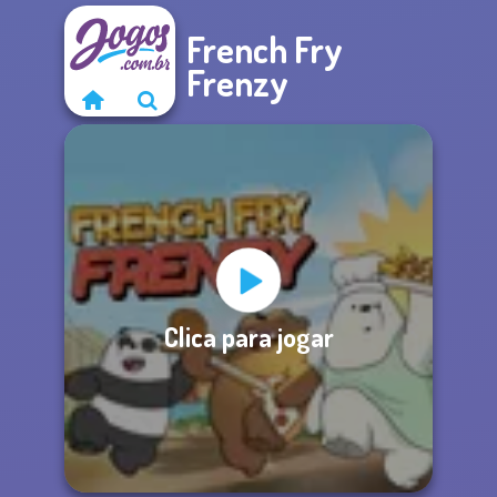
French Fry
Frenzy
Clica para jogar