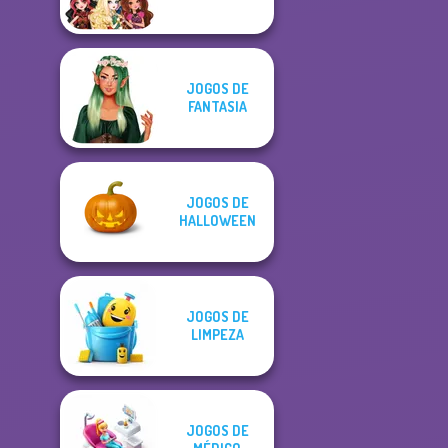
JOGOS DE
FANTASIA
JOGOS DE
HALLOWEEN
JOGOS DE
LIMPEZA
JOGOS DE