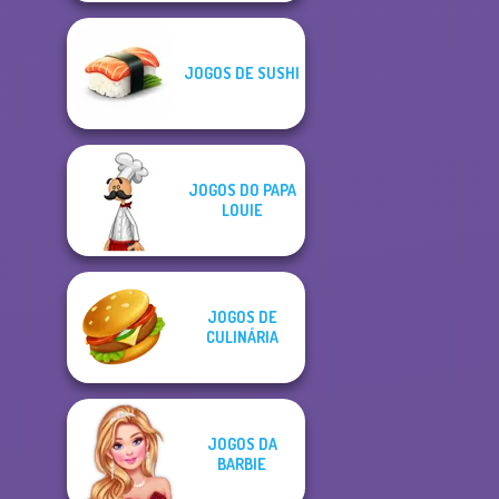
JOGOS DE SUSHI
JOGOS DO PAPA
LOUIE
JOGOS DE
CULINÁRIA
JOGOS DA
BARBIE