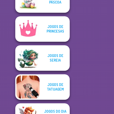
PÁSCOA
JOGOS DE
PRINCESAS
JOGOS DE
SEREIA
JOGOS DE
TATUAGEM
JOGOS DO DIA