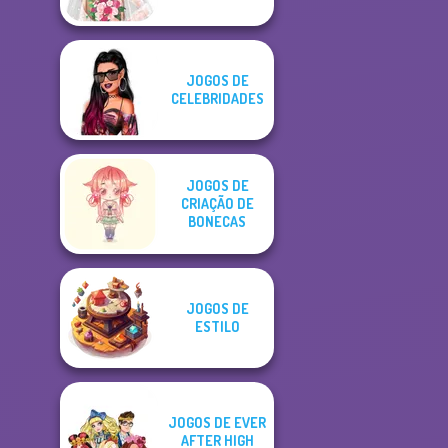
JOGOS DE
CELEBRIDADES
JOGOS DE
CRIAÇÃO DE
BONECAS
JOGOS DE
ESTILO
JOGOS DE EVER
AFTER HIGH