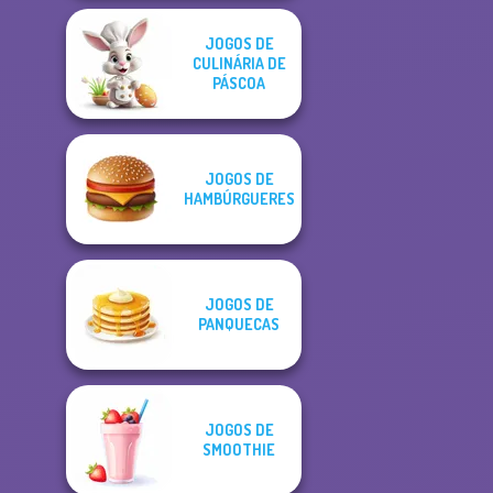
JOGOS DE
CULINÁRIA DE
PÁSCOA
JOGOS DE
HAMBÚRGUERES
JOGOS DE
PANQUECAS
JOGOS DE
SMOOTHIE