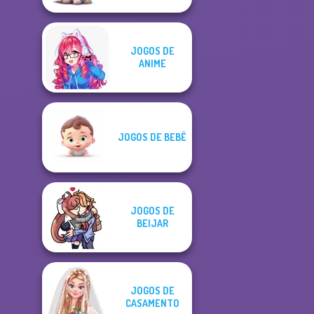
JOGOS DE
ANIME
JOGOS DE BEBÊ
JOGOS DE
BEIJAR
JOGOS DE
CASAMENTO