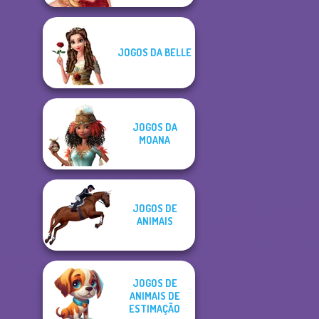
JOGOS DA BELLE
JOGOS DA
MOANA
JOGOS DE
ANIMAIS
JOGOS DE
ANIMAIS DE
ESTIMAÇÃO