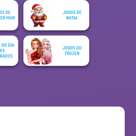
OS DE
JOGOS DE
ER HIGH
NATAL
 DO DIA
JOGOS DO
OS
FROZEN
RADOS