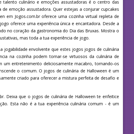
e talento culinário e emoções assustadoras é o centro das
a de emoção assustadora. Quer estejas a conjurar cupcakes
een em Jogos.com.br oferece uma cozinha virtual repleta de
a jogo oferece uma experiência única e encantadora. Desde a
undo no coração da gastronomia do Dia das Bruxas. Mostra o
ustativas, mas toda a tua experiência de jogo.
 jogabilidade envolvente que estes jogos jogos de culinária
cia na cozinha podem tornar-se virtuosos da culinária de
am um entretenimento deliciosamente macabro, tornando-os
 transcende o comum. O jogos de culinária de Halloween é um
amente criado para oferecer a mistura perfeita de desafio e
r. Deixa que o jogos de culinária de Halloween te enfeitice
fação. Esta não é a tua experiência culinária comum - é um