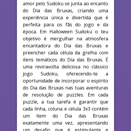
amor pelo Sudoku se junta ao encanto
do Dia das Bruxas, criando uma
experiência única e divertida que é
perfeita para os fãs do jogo e da
época. Em Halloween Sudoku o teu
objetivo é mergulhar na atmosfera
encantadora do Dia das Bruxas e
preencher cada célula da grelha com
itens temáticos do Dia das Bruxas. É
uma reviravolta deliciosa no clássico
jogo Sudoku, oferecendo-te a
oportunidade de incorporar o espírito
do Dia das Bruxas nas tuas aventuras
de resolução de puzzles. Em cada
puzzle, a tua tarefa é garantir que
cada linha, coluna e célula 3x3 contém
um item do Dia das Bruxas
exatamente uma vez, apresentando
um desafio que é estimulante e