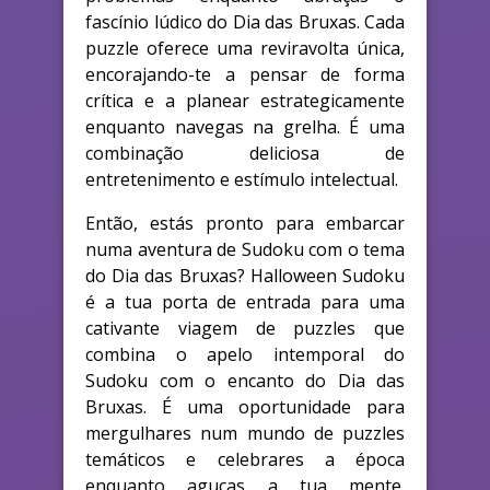
fascínio lúdico do Dia das Bruxas. Cada
puzzle oferece uma reviravolta única,
encorajando-te a pensar de forma
crítica e a planear estrategicamente
enquanto navegas na grelha. É uma
combinação deliciosa de
entretenimento e estímulo intelectual.
Então, estás pronto para embarcar
numa aventura de Sudoku com o tema
do Dia das Bruxas? Halloween Sudoku
é a tua porta de entrada para uma
cativante viagem de puzzles que
combina o apelo intemporal do
Sudoku com o encanto do Dia das
Bruxas. É uma oportunidade para
mergulhares num mundo de puzzles
temáticos e celebrares a época
enquanto aguças a tua mente.