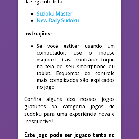
da seguinte lista:
Sudoku Master
New Daily Sudoku
Instruções:
Se você estiver usando um
computador, use o mouse
esquerdo. Caso contrário, toque
na tela do seu smartphone ou
tablet. Esquemas de controle
mais complicados são explicados
no jogo.
Confira alguns dos nossos jogos
gratuitos da categoria jogos de
sudoku para uma experiência nova e
inesquecível!
Este jogo pode ser jogado tanto no