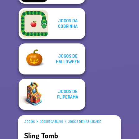
JOGOS DA
COBRINHA
JOGOS DE
HALLOWEEN
JOGOS DE
FLIPERAMA
JOGOS
JOGOS CASUAIS
JOGOS DE HABILIDADE
Sling Tomb