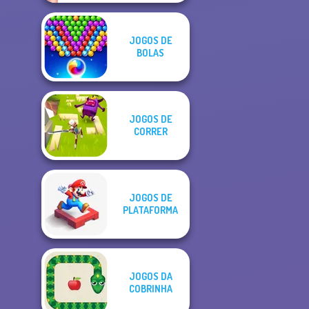
JOGOS DE
BOLAS
JOGOS DE
CORRER
JOGOS DE
PLATAFORMA
JOGOS DA
COBRINHA