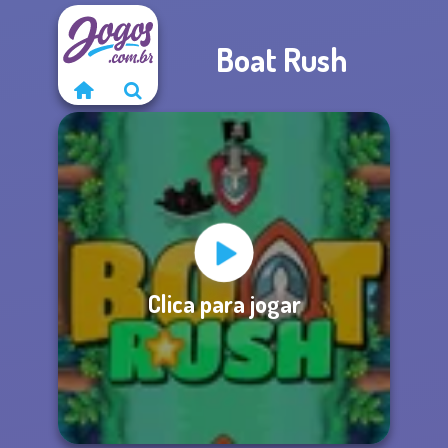
Boat Rush
Clica para jogar