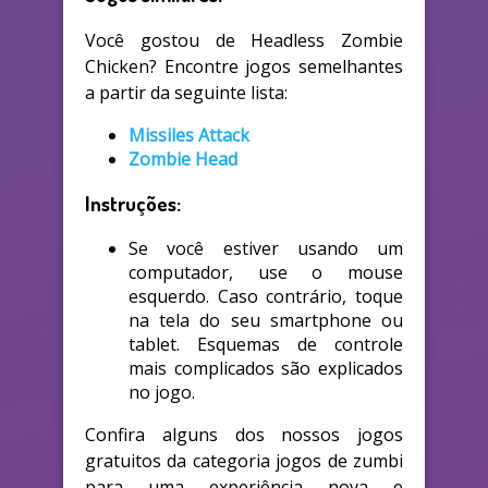
Você gostou de Headless Zombie
Chicken? Encontre jogos semelhantes
a partir da seguinte lista:
Missiles Attack
Zombie Head
Instruções:
Se você estiver usando um
computador, use o mouse
esquerdo. Caso contrário, toque
na tela do seu smartphone ou
tablet. Esquemas de controle
mais complicados são explicados
no jogo.
Confira alguns dos nossos jogos
gratuitos da categoria jogos de zumbi
para uma experiência nova e