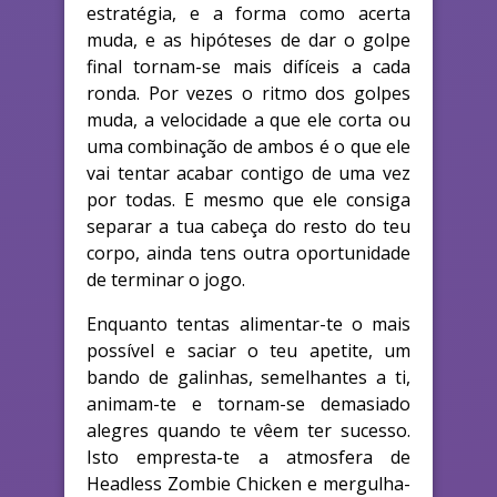
estratégia, e a forma como acerta
muda, e as hipóteses de dar o golpe
final tornam-se mais difíceis a cada
ronda. Por vezes o ritmo dos golpes
muda, a velocidade a que ele corta ou
uma combinação de ambos é o que ele
vai tentar acabar contigo de uma vez
por todas. E mesmo que ele consiga
separar a tua cabeça do resto do teu
corpo, ainda tens outra oportunidade
de terminar o jogo.
Enquanto tentas alimentar-te o mais
possível e saciar o teu apetite, um
bando de galinhas, semelhantes a ti,
animam-te e tornam-se demasiado
alegres quando te vêem ter sucesso.
Isto empresta-te a atmosfera de
Headless Zombie Chicken e mergulha-