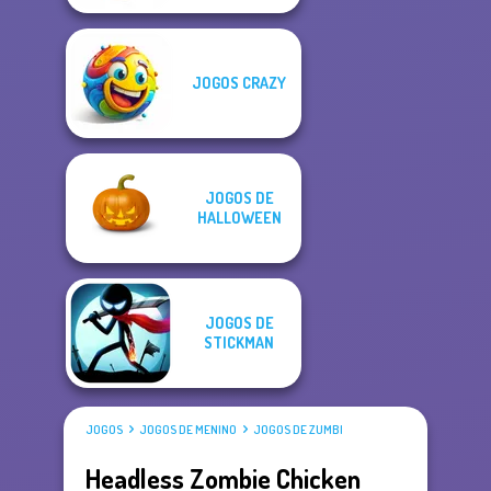
JOGOS CRAZY
JOGOS DE
HALLOWEEN
JOGOS DE
STICKMAN
JOGOS
JOGOS DE MENINO
JOGOS DE ZUMBI
Headless Zombie Chicken