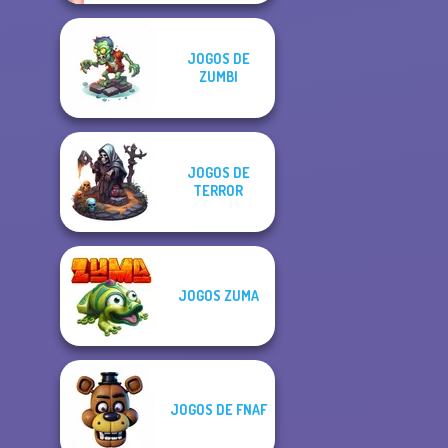
JOGOS DE
ZUMBI
JOGOS DE
TERROR
JOGOS ZUMA
JOGOS DE FNAF