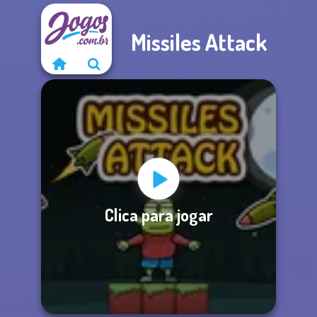
Missiles Attack
Clica para jogar