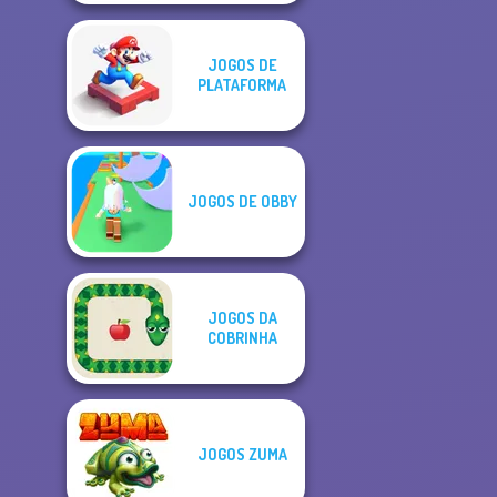
JOGOS DE
PLATAFORMA
JOGOS DE OBBY
JOGOS DA
COBRINHA
JOGOS ZUMA