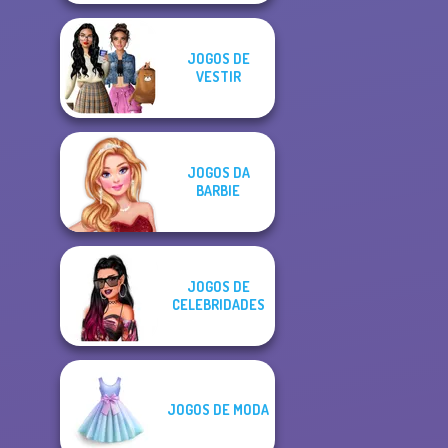
JOGOS DE
VESTIR
JOGOS DA
BARBIE
JOGOS DE
CELEBRIDADES
JOGOS DE MODA