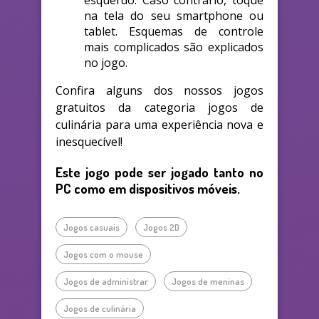
esquerdo. Caso contrário, toque
na tela do seu smartphone ou
tablet. Esquemas de controle
mais complicados são explicados
no jogo.
Confira alguns dos nossos jogos
gratuitos da categoria jogos de
culinária para uma experiência nova e
inesquecível!
Este jogo pode ser jogado tanto no
PC como em dispositivos móveis.
Jogos casuais
Jogos 2D
Jogos com o mouse
Jogos de administrar
Jogos de meninas
Jogos de culinária