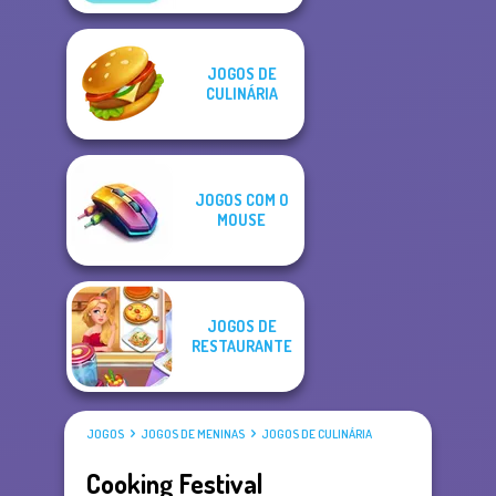
JOGOS DE
CULINÁRIA
JOGOS COM O
MOUSE
JOGOS DE
RESTAURANTE
JOGOS
JOGOS DE MENINAS
JOGOS DE CULINÁRIA
Cooking Festival