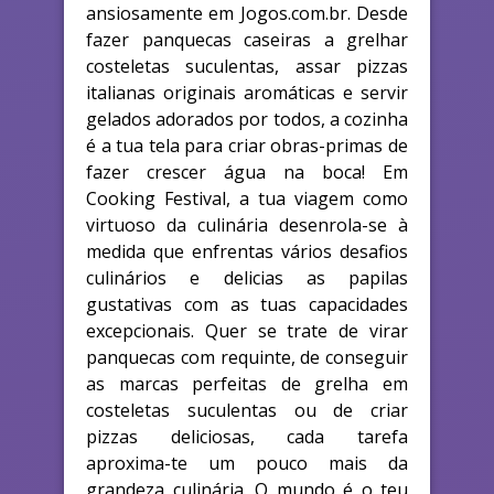
ansiosamente em Jogos.com.br. Desde
fazer panquecas caseiras a grelhar
costeletas suculentas, assar pizzas
italianas originais aromáticas e servir
gelados adorados por todos, a cozinha
é a tua tela para criar obras-primas de
fazer crescer água na boca! Em
Cooking Festival, a tua viagem como
virtuoso da culinária desenrola-se à
medida que enfrentas vários desafios
culinários e delicias as papilas
gustativas com as tuas capacidades
excepcionais. Quer se trate de virar
panquecas com requinte, de conseguir
as marcas perfeitas de grelha em
costeletas suculentas ou de criar
pizzas deliciosas, cada tarefa
aproxima-te um pouco mais da
grandeza culinária. O mundo é o teu