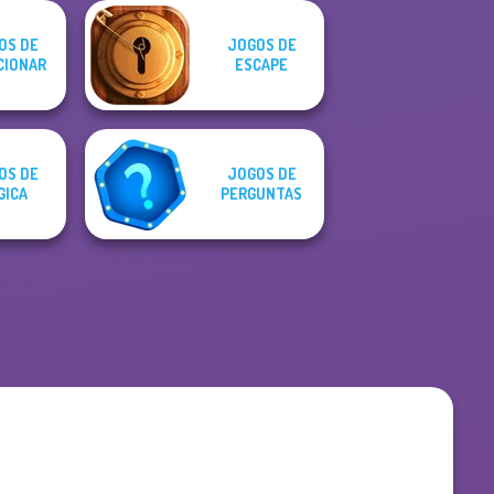
OS DE
JOGOS DE
CIONAR
ESCAPE
OS DE
JOGOS DE
GICA
PERGUNTAS