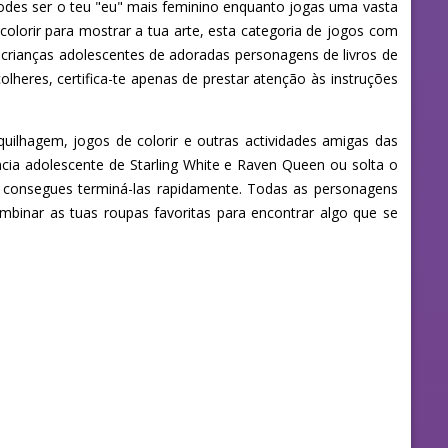
 podes ser o teu "eu" mais feminino enquanto jogas uma vasta
 colorir para mostrar a tua arte, esta categoria de jogos com
s crianças adolescentes de adoradas personagens de livros de
heres, certifica-te apenas de prestar atenção às instruções
uilhagem, jogos de colorir e outras actividades amigas das
cia adolescente de Starling White e Raven Queen ou solta o
sim consegues terminá-las rapidamente. Todas as personagens
binar as tuas roupas favoritas para encontrar algo que se