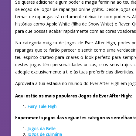
Se queres adicionar algum poder e magia feminina ao teu dia
selecção de jogos de raparigas online grátis. Desde jogos de
temas de raparigas irá certamente deixar-te com poderes. Al
histórias como Apple White (filha de Snow White) e Raven Q
para que possas acabar rapidamente com as cores voadoras
Na categoria mágica de Jogos de Ever After High, podes pr
raparigas que te farão parecer e sentir como uma verdadei
teu espírito criativo para criares o look perfeito para se
destes jogos têm personalidades únicas, e os seus trajes
adeqúe exclusivamente a ti e às tuas preferências divertidas.
Aproveita a tua estadia no mundo do Ever After High em Jogo
Aqui estão os mais populares Jogos de Ever After High:
Fairy Tale High
Experimenta jogos das seguintes categorias semelhant
Jogos da Belle
Jogos de culinária