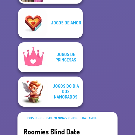
JOGOS DE AMOR
JOGOS DE
PRINCESAS
JOGOS DO DIA
DOS
NAMORADOS
JOGOS
JOGOS DE MENINAS
JOGOS DA BARBIE
Roomies Blind Date