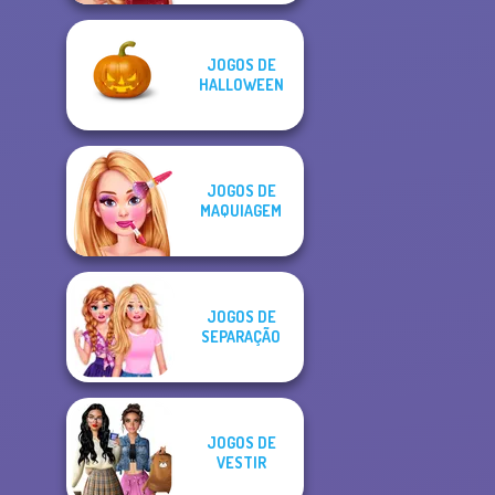
JOGOS DE
HALLOWEEN
JOGOS DE
MAQUIAGEM
JOGOS DE
SEPARAÇÃO
JOGOS DE
VESTIR