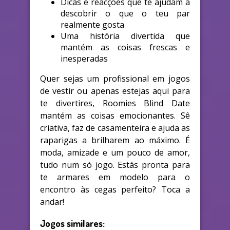
Dicas e reacções que te ajudam a
descobrir o que o teu par
realmente gosta
Uma história divertida que
mantém as coisas frescas e
inesperadas
Quer sejas um profissional em jogos
de vestir ou apenas estejas aqui para
te divertires, Roomies Blind Date
mantém as coisas emocionantes. Sê
criativa, faz de casamenteira e ajuda as
raparigas a brilharem ao máximo. É
moda, amizade e um pouco de amor,
tudo num só jogo. Estás pronta para
te armares em modelo para o
encontro às cegas perfeito? Toca a
andar!
Jogos similares: