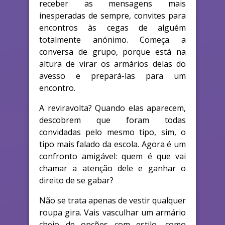
receber as mensagens mais
inesperadas de sempre, convites para
encontros às cegas de alguém
totalmente anónimo. Começa a
conversa de grupo, porque está na
altura de virar os armários delas do
avesso e prepará-las para um
encontro.
A reviravolta? Quando elas aparecem,
descobrem que foram todas
convidadas pelo mesmo tipo, sim, o
tipo mais falado da escola. Agora é um
confronto amigável: quem é que vai
chamar a atenção dele e ganhar o
direito de se gabar?
Não se trata apenas de vestir qualquer
roupa gira. Vais vasculhar um armário
cheio de opções com estilo, como