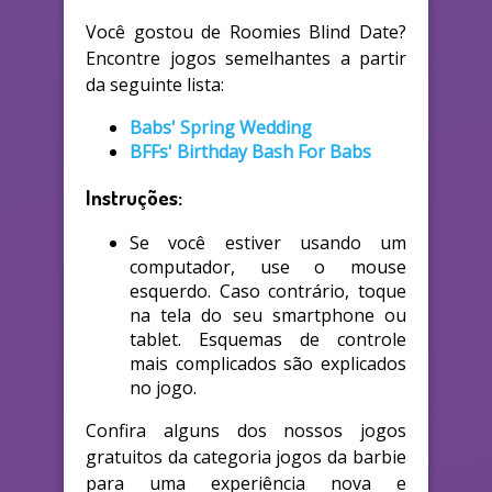
Você gostou de Roomies Blind Date?
Encontre jogos semelhantes a partir
da seguinte lista:
Babs' Spring Wedding
BFFs' Birthday Bash For Babs
Instruções:
Se você estiver usando um
computador, use o mouse
esquerdo. Caso contrário, toque
na tela do seu smartphone ou
tablet. Esquemas de controle
mais complicados são explicados
no jogo.
Confira alguns dos nossos jogos
gratuitos da categoria jogos da barbie
para uma experiência nova e