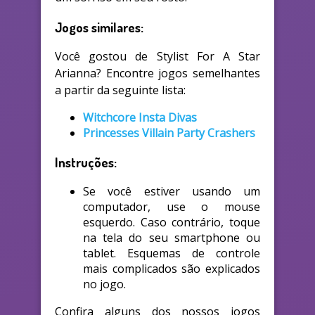
Jogos similares:
Você gostou de Stylist For A Star
Arianna? Encontre jogos semelhantes
a partir da seguinte lista:
Witchcore Insta Divas
Princesses Villain Party Crashers
Instruções:
Se você estiver usando um
computador, use o mouse
esquerdo. Caso contrário, toque
na tela do seu smartphone ou
tablet. Esquemas de controle
mais complicados são explicados
no jogo.
Confira alguns dos nossos jogos