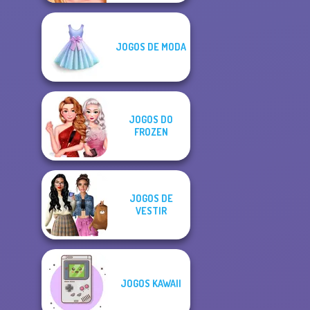
JOGOS DE MODA
JOGOS DO
FROZEN
JOGOS DE
VESTIR
JOGOS KAWAII