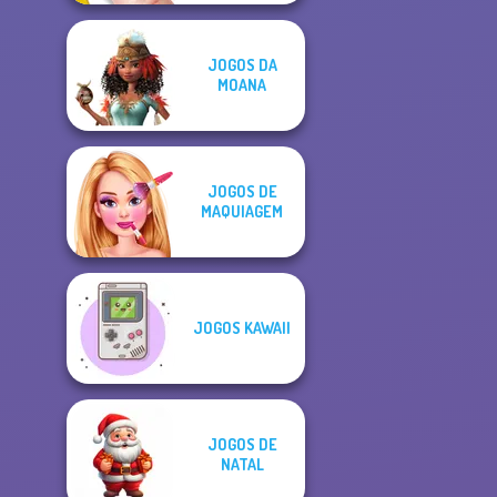
JOGOS DA
MOANA
JOGOS DE
MAQUIAGEM
JOGOS KAWAII
JOGOS DE
NATAL