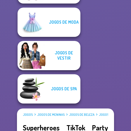
JOGOS DE MODA
JOGOS DE
VESTIR
JOGOS DE SPA
JOGOS
JOGOS DE MENINAS
JOGOS DE BELEZA
JOGOS DE VESTIR
Superheroes TikTok Party