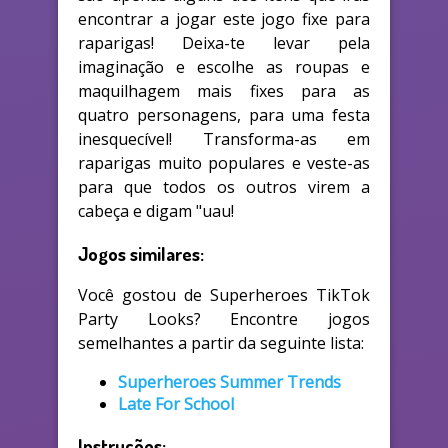
encontrar a jogar este jogo fixe para
raparigas! Deixa-te levar pela
imaginação e escolhe as roupas e
maquilhagem mais fixes para as
quatro personagens, para uma festa
inesquecível! Transforma-as em
raparigas muito populares e veste-as
para que todos os outros virem a
cabeça e digam "uau!
Jogos similares:
Você gostou de Superheroes TikTok
Party Looks? Encontre jogos
semelhantes a partir da seguinte lista:
Superheroes Summer Trends
Late For School
Instruções: