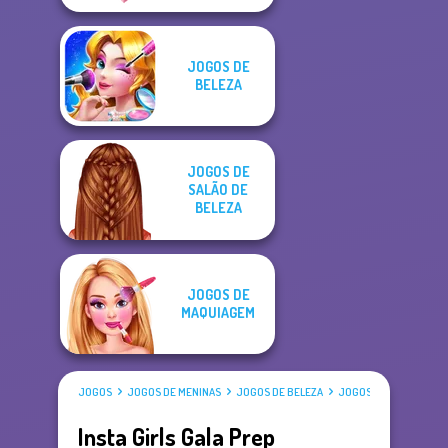
JOGOS DE
BELEZA
JOGOS DE
SALÃO DE
BELEZA
JOGOS DE
MAQUIAGEM
JOGOS
JOGOS DE MENINAS
JOGOS DE BELEZA
JOGOS DE VESTIR
Insta Girls Gala Prep