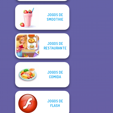
JOGOS DE
SMOOTHIE
JOGOS DE
RESTAURANTE
JOGOS DE
COMIDA
JOGOS DE
FLASH