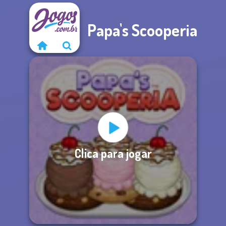
Papa's Scooperia
Clica para jogar