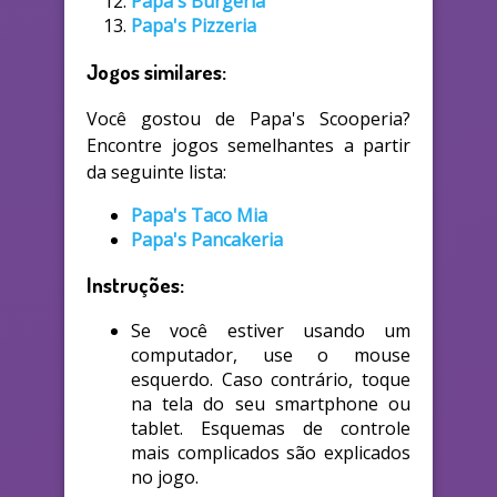
Papa's Burgeria
Papa's Pizzeria
Jogos similares:
Você gostou de Papa's Scooperia?
Encontre jogos semelhantes a partir
da seguinte lista:
Papa's Taco Mia
Papa's Pancakeria
Instruções:
Se você estiver usando um
computador, use o mouse
esquerdo. Caso contrário, toque
na tela do seu smartphone ou
tablet. Esquemas de controle
mais complicados são explicados
no jogo.