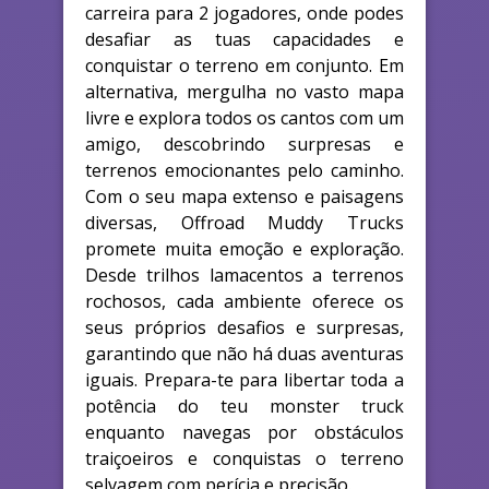
carreira para 2 jogadores, onde podes
desafiar as tuas capacidades e
conquistar o terreno em conjunto. Em
alternativa, mergulha no vasto mapa
livre e explora todos os cantos com um
amigo, descobrindo surpresas e
terrenos emocionantes pelo caminho.
Com o seu mapa extenso e paisagens
diversas, Offroad Muddy Trucks
promete muita emoção e exploração.
Desde trilhos lamacentos a terrenos
rochosos, cada ambiente oferece os
seus próprios desafios e surpresas,
garantindo que não há duas aventuras
iguais. Prepara-te para libertar toda a
potência do teu monster truck
enquanto navegas por obstáculos
traiçoeiros e conquistas o terreno
selvagem com perícia e precisão.