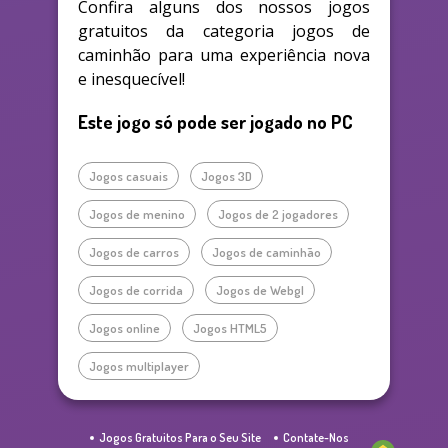
Confira alguns dos nossos jogos
gratuitos da categoria jogos de
caminhão para uma experiência nova
e inesquecível!
Este jogo só pode ser jogado no PC
Jogos casuais
Jogos 3D
Jogos de menino
Jogos de 2 jogadores
Jogos de carros
Jogos de caminhão
Jogos de corrida
Jogos de Webgl
Jogos online
Jogos HTML5
Jogos multiplayer
Jogos Gratuitos Para o Seu Site
Contate-Nos