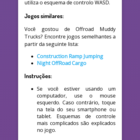
utiliza o esquema de controlo WASD.
Jogos similares:
Você gostou de Offroad Muddy
Trucks? Encontre jogos semelhantes a
partir da seguinte lista:
Construction Ramp Jumping
Night OffRoad Cargo
Instruções:
Se você estiver usando um
computador, use o mouse
esquerdo. Caso contrário, toque
na tela do seu smartphone ou
tablet. Esquemas de controle
mais complicados são explicados
no jogo.