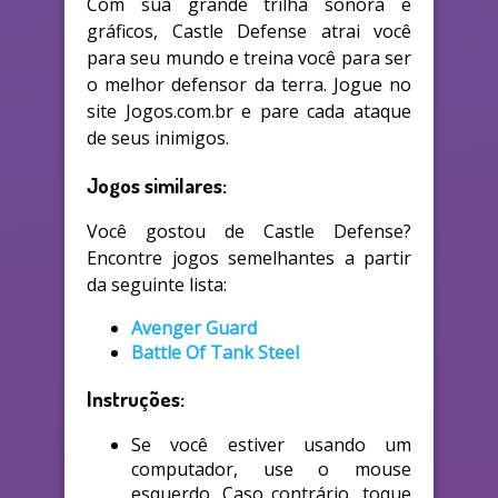
Com sua grande trilha sonora e
gráficos, Castle Defense atrai você
para seu mundo e treina você para ser
o melhor defensor da terra. Jogue no
site Jogos.com.br e pare cada ataque
de seus inimigos.
Jogos similares:
Você gostou de Castle Defense?
Encontre jogos semelhantes a partir
da seguinte lista:
Avenger Guard
Battle Of Tank Steel
Instruções:
Se você estiver usando um
computador, use o mouse
esquerdo. Caso contrário, toque