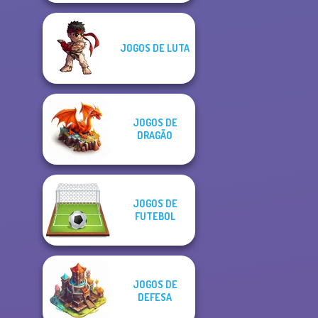
JOGOS DE LUTA
JOGOS DE
DRAGÃO
JOGOS DE
FUTEBOL
JOGOS DE
DEFESA