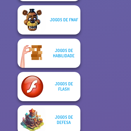
JOGOS DE FNAF
JOGOS DE
HABILIDADE
JOGOS DE
FLASH
JOGOS DE
DEFESA