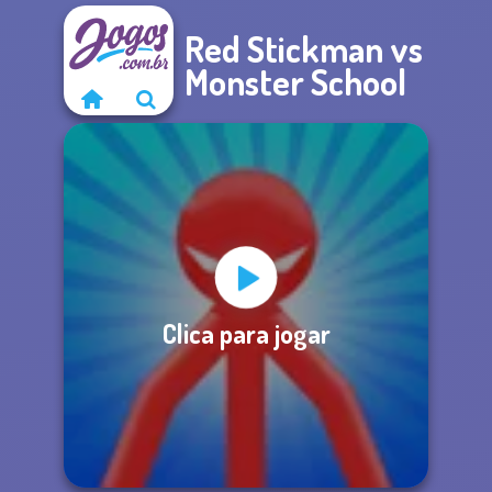
Red Stickman vs
Monster School
Clica para jogar