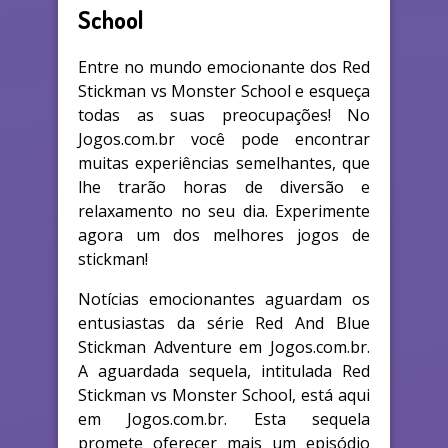
School
Entre no mundo emocionante dos Red
Stickman vs Monster School e esqueça
todas as suas preocupações! No
Jogos.com.br você pode encontrar
muitas experiências semelhantes, que
lhe trarão horas de diversão e
relaxamento no seu dia. Experimente
agora um dos melhores jogos de
stickman!
Notícias emocionantes aguardam os
entusiastas da série Red And Blue
Stickman Adventure em Jogos.com.br.
A aguardada sequela, intitulada Red
Stickman vs Monster School, está aqui
em Jogos.com.br. Esta sequela
promete oferecer mais um episódio