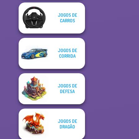
JOGOS DE
CARROS
JOGOS DE
CORRIDA
JOGOS DE
DEFESA
JOGOS DE
DRAGÃO