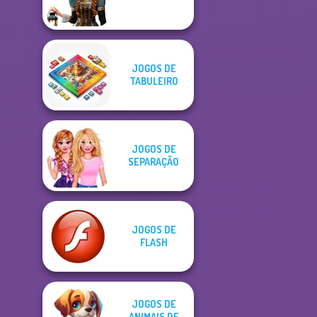
JOGOS DE
TABULEIRO
JOGOS DE
SEPARAÇÃO
JOGOS DE
FLASH
JOGOS DE
ANIMAIS DE