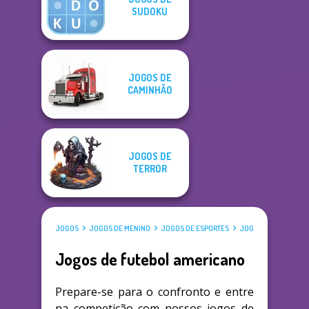
SUDOKU
JOGOS DE
CAMINHÃO
JOGOS DE
TERROR
JOGOS
JOGOS DE MENINO
JOGOS DE ESPORTES
JOGOS DE FUTEBOL 
Jogos de futebol americano
Prepare-se para o confronto e entre
na competição com nossos jogos de