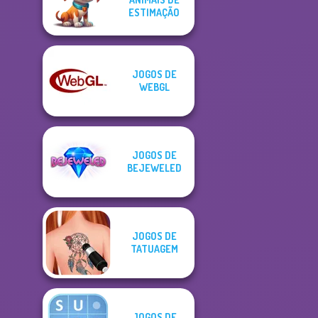
ESTIMAÇÃO
JOGOS DE
WEBGL
JOGOS DE
BEJEWELED
JOGOS DE
TATUAGEM
JOGOS DE