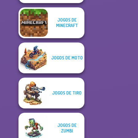
JOGOS DE
MINECRAFT
JOGOS DE MOTO
JOGOS DE TIRO
JOGOS DE
ZUMBI