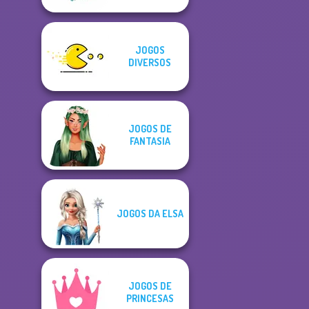
JOGOS
DIVERSOS
JOGOS DE
FANTASIA
JOGOS DA ELSA
JOGOS DE
PRINCESAS