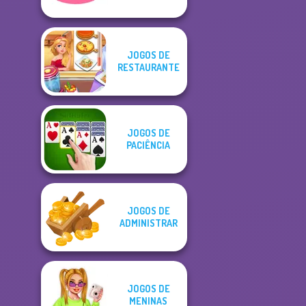
JOGOS DE
RESTAURANTE
JOGOS DE
PACIÊNCIA
JOGOS DE
ADMINISTRAR
JOGOS DE
MENINAS